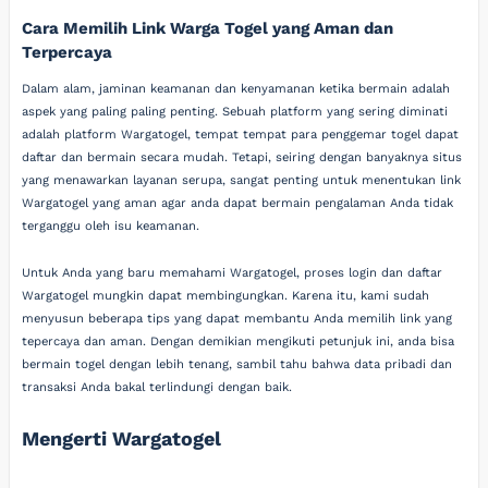
Cara Memilih Link Warga Togel yang Aman dan
Terpercaya
Dalam alam, jaminan keamanan dan kenyamanan ketika bermain adalah
aspek yang paling paling penting. Sebuah platform yang sering diminati
adalah platform Wargatogel, tempat tempat para penggemar togel dapat
daftar dan bermain secara mudah. Tetapi, seiring dengan banyaknya situs
yang menawarkan layanan serupa, sangat penting untuk menentukan link
Wargatogel yang aman agar anda dapat bermain pengalaman Anda tidak
terganggu oleh isu keamanan.
Untuk Anda yang baru memahami Wargatogel, proses login dan daftar
Wargatogel mungkin dapat membingungkan. Karena itu, kami sudah
menyusun beberapa tips yang dapat membantu Anda memilih link yang
tepercaya dan aman. Dengan demikian mengikuti petunjuk ini, anda bisa
bermain togel dengan lebih tenang, sambil tahu bahwa data pribadi dan
transaksi Anda bakal terlindungi dengan baik.
Mengerti Wargatogel