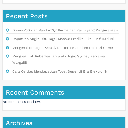
Recent Posts
DominoQQ dan BandarQQ: Permainan Kartu yang Mengesankan
Dapatkan Angka Jitu Togel Macau: Prediksi Eksklusif Hari Ini
Mengenal Iontogel, Kreativitas Terbaru dalam Industri Game
Menguak Trik Keberhasilan pada Togel Sydney Bersama
Warga88
Cara Cerdas Mendapatkan Togel Super di Era Elektronik
Recent Comments
No comments to show.
Archives