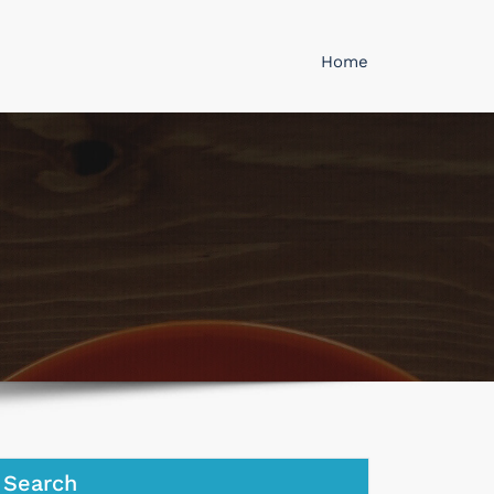
Home
Search