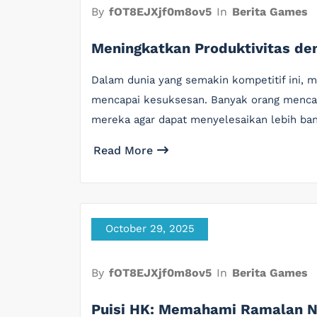
By
fOT8EJXjf0m8ov5
In
Berita Games
Meningkatkan Produktivitas de
Dalam dunia yang semakin kompetitif ini, m
mencapai kesuksesan. Banyak orang menca
mereka agar dapat menyelesaikan lebih ba
Read More
October 29, 2025
By
fOT8EJXjf0m8ov5
In
Berita Games
Puisi HK: Memahami Ramalan N