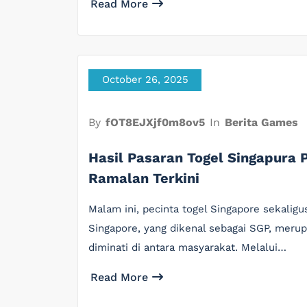
Read More
October 26, 2025
By
fOT8EJXjf0m8ov5
In
Berita Games
Hasil Pasaran Togel Singapura P
Ramalan Terkini
Malam ini, pecinta togel Singapore sekaligu
Singapore, yang dikenal sebagai SGP, meru
diminati di antara masyarakat. Melalui…
Read More