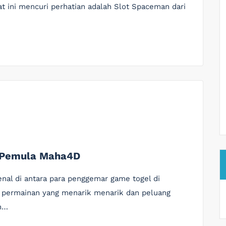
t ini mencuri perhatian adalah Slot Spaceman dari
-Pemula Maha4D
nal di antara para penggemar game togel di
an permainan yang menarik menarik dan peluang
n…