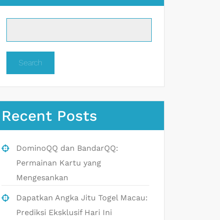
Search
Recent Posts
DominoQQ dan BandarQQ:
Permainan Kartu yang
Mengesankan
Dapatkan Angka Jitu Togel Macau:
Prediksi Eksklusif Hari Ini