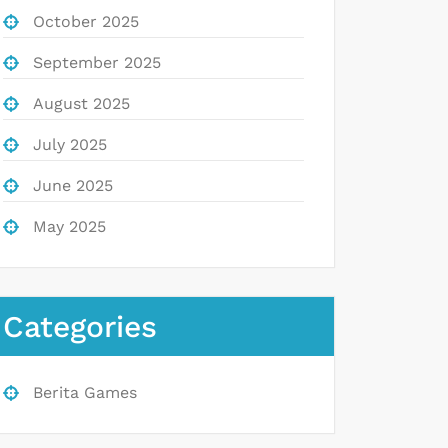
October 2025
September 2025
August 2025
July 2025
June 2025
May 2025
Categories
Berita Games