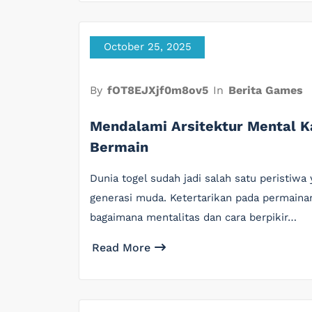
October 25, 2025
By
fOT8EJXjf0m8ov5
In
Berita Games
Mendalami Arsitektur Mental K
Bermain
Dunia togel sudah jadi salah satu peristiwa
generasi muda. Ketertarikan pada permaina
bagaimana mentalitas dan cara berpikir…
Read More