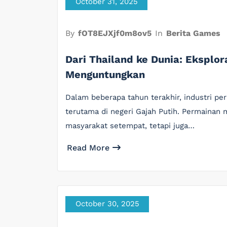
October 31, 2025
By
fOT8EJXjf0m8ov5
In
Berita Games
Dari Thailand ke Dunia: Eksplor
Menguntungkan
Dalam beberapa tahun terakhir, industri p
terutama di negeri Gajah Putih. Permainan 
masyarakat setempat, tetapi juga…
Read More
October 30, 2025