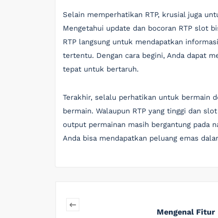
Selain memperhatikan RTP, krusial juga unt
Mengetahui update dan bocoran RTP slot bi
RTP langsung untuk mendapatkan informasi
tertentu. Dengan cara begini, Anda dapat
tepat untuk bertaruh.
Terakhir, selalu perhatikan untuk bermain 
bermain. Walaupun RTP yang tinggi dan slot
output permainan masih bergantung pada na
Anda bisa mendapatkan peluang emas dala
Mengenal Fitur 