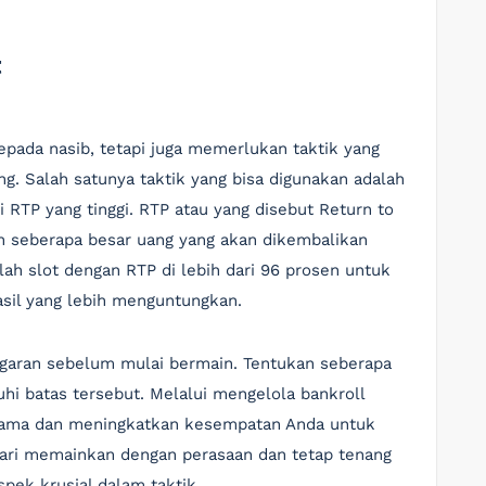
t
pada nasib, tetapi juga memerlukan taktik yang
 Salah satunya taktik yang bisa digunakan adalah
RTP yang tinggi. RTP atau yang disebut Return to
n seberapa besar uang yang akan dikembalikan
lah slot dengan RTP di lebih dari 96 prosen untuk
il yang lebih menguntungkan.
ggaran sebelum mulai bermain. Tentukan seberapa
hi batas tersebut. Melalui mengelola bankroll
 lama dan meningkatkan kesempatan Anda untuk
ri memainkan dengan perasaan dan tetap tenang
ek krusial dalam taktik.