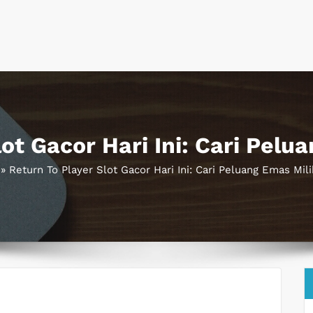
lot Gacor Hari Ini: Cari Pelu
»
Return To Player Slot Gacor Hari Ini: Cari Peluang Emas Mil