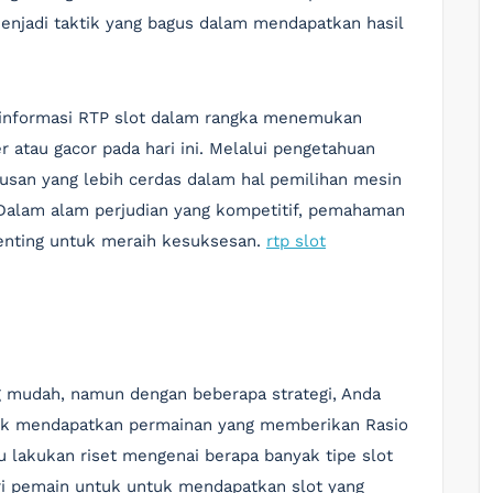
menjadi taktik yang bagus dalam mendapatkan hasil
i informasi RTP slot dalam rangka menemukan
 atau gacor pada hari ini. Melalui pengetahuan
usan yang lebih cerdas dalam hal pemilihan mesin
 Dalam alam perjudian yang kompetitif, pemahaman
penting untuk meraih kesuksesan.
rtp slot
ng mudah, namun dengan beberapa strategi, Anda
uk mendapatkan permainan yang memberikan Rasio
u lakukan riset mengenai berapa banyak tipe slot
ri pemain untuk untuk mendapatkan slot yang