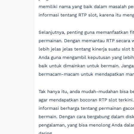
memiliki nama yang baik dalam masalah pe
informasi tentang RTP slot, karena itu me
Selanjutnya, penting guna memanfaatkan fi
permainan. Dengan memantau RTP secara wa
lebih jelas jelas tentang kinerja suatu slot
Anda guna mengambil keputusan yang lebih
baik untuk dimainkan untuk bermain. Jang
bermacam-macam untuk mendapatkan mana 
Tak hanya itu, anda mudah-mudahan bisa b
agar mendapatkan bocoran RTP slot terkini.
informasi berharga tentang permainan gac
bermain. Dengan cara bergabung dalam disk
pengalaman, yang bisa menolong Anda da
daring.