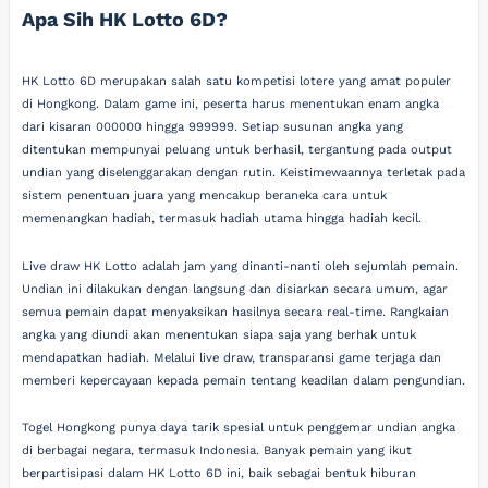
Apa Sih HK Lotto 6D?
HK Lotto 6D merupakan salah satu kompetisi lotere yang amat populer
di Hongkong. Dalam game ini, peserta harus menentukan enam angka
dari kisaran 000000 hingga 999999. Setiap susunan angka yang
ditentukan mempunyai peluang untuk berhasil, tergantung pada output
undian yang diselenggarakan dengan rutin. Keistimewaannya terletak pada
sistem penentuan juara yang mencakup beraneka cara untuk
memenangkan hadiah, termasuk hadiah utama hingga hadiah kecil.
Live draw HK Lotto adalah jam yang dinanti-nanti oleh sejumlah pemain.
Undian ini dilakukan dengan langsung dan disiarkan secara umum, agar
semua pemain dapat menyaksikan hasilnya secara real-time. Rangkaian
angka yang diundi akan menentukan siapa saja yang berhak untuk
mendapatkan hadiah. Melalui live draw, transparansi game terjaga dan
memberi kepercayaan kepada pemain tentang keadilan dalam pengundian.
Togel Hongkong punya daya tarik spesial untuk penggemar undian angka
di berbagai negara, termasuk Indonesia. Banyak pemain yang ikut
berpartisipasi dalam HK Lotto 6D ini, baik sebagai bentuk hiburan