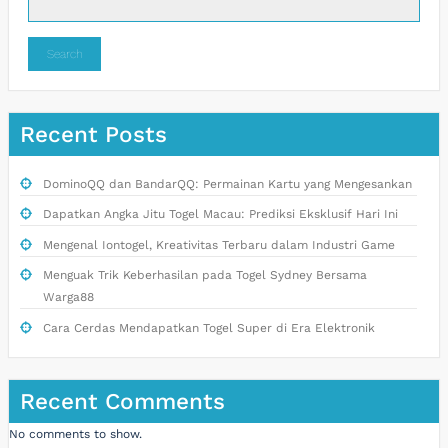
Search
Recent Posts
DominoQQ dan BandarQQ: Permainan Kartu yang Mengesankan
Dapatkan Angka Jitu Togel Macau: Prediksi Eksklusif Hari Ini
Mengenal Iontogel, Kreativitas Terbaru dalam Industri Game
Menguak Trik Keberhasilan pada Togel Sydney Bersama
Warga88
Cara Cerdas Mendapatkan Togel Super di Era Elektronik
Recent Comments
No comments to show.