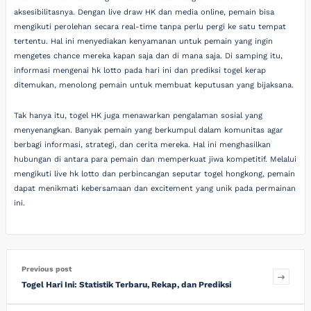
aksesibilitasnya. Dengan live draw HK dan media online, pemain bisa
mengikuti perolehan secara real-time tanpa perlu pergi ke satu tempat
tertentu. Hal ini menyediakan kenyamanan untuk pemain yang ingin
mengetes chance mereka kapan saja dan di mana saja. Di samping itu,
informasi mengenai hk lotto pada hari ini dan prediksi togel kerap
ditemukan, menolong pemain untuk membuat keputusan yang bijaksana.
Tak hanya itu, togel HK juga menawarkan pengalaman sosial yang
menyenangkan. Banyak pemain yang berkumpul dalam komunitas agar
berbagi informasi, strategi, dan cerita mereka. Hal ini menghasilkan
hubungan di antara para pemain dan memperkuat jiwa kompetitif. Melalui
mengikuti live hk lotto dan perbincangan seputar togel hongkong, pemain
dapat menikmati kebersamaan dan excitement yang unik pada permainan
ini.
Previous post
Togel Hari Ini: Statistik Terbaru, Rekap, dan Prediksi