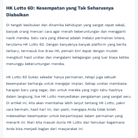
HK Lotto 6D: Kesempatan yang Tak Seharusnya
Diabaikan
Di tengah kesibukan dan dinamika kehidupan yang sangat cepat sekali,
banyak orang mencari cara agar meraih keberuntungan dan mengganti
nasib mereka. Satu cara yang dikenal adalah melalui permainan lotere,
terutama HK Lotto 6D. Dengan banyaknya banyak platform yang berita
terbaru, termasuk live draw HK, pemain kini dapat dengan mudah
mengikuti hasil undian dan mengalami ketegangan yang luar biasa ketika
menunggu keberuntungan mereka.
HK Lotto 6D bukan sekadar hanya permainan, tetapi juga sebuah
kesempatan berharga untuk mengejar impian. Setiap undian membawa
harapan baru yang segar, dan untuk mereka yang ingin tahu hasilnya
dalam langsung, live HK Lotto menyediakan pengalaman yang sangat seru.
Di artikel ini, kita akan membahas lebih lanjut tentang HK Lotto, yakni
cara bermain, hasil hari ini, dan pasti, mengapa Anda tidak boleh
melewatkan kesempatan untuk berpartisipasi dalam permainan yang
menarik ini. Mari kita masuki dunia HK Lotto dan temukan bagaimana
Anda bisa menjadi bagian dari masyarakat ini.