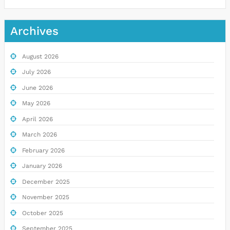
Archives
August 2026
July 2026
June 2026
May 2026
April 2026
March 2026
February 2026
January 2026
December 2025
November 2025
October 2025
September 2025