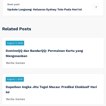
Next post
Update Langsung: Keluaran Sydney Toto Pada Hari Ini
Related Posts
August 3, 2026
DominoQQ dan BandarQQ: Permainan Kartu yang
Mengesankan
Berita Games
August 1, 2026
Dapatkan Angka Jitu Togel Macau: Prediksi Eksklusif Hari
Ini
Berita Games