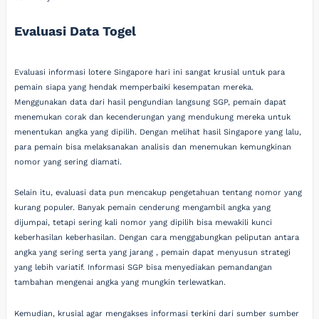
Evaluasi Data Togel
Evaluasi informasi lotere Singapore hari ini sangat krusial untuk para
pemain siapa yang hendak memperbaiki kesempatan mereka.
Menggunakan data dari hasil pengundian langsung SGP, pemain dapat
menemukan corak dan kecenderungan yang mendukung mereka untuk
menentukan angka yang dipilih. Dengan melihat hasil Singapore yang lalu,
para pemain bisa melaksanakan analisis dan menemukan kemungkinan
nomor yang sering diamati.
Selain itu, evaluasi data pun mencakup pengetahuan tentang nomor yang
kurang populer. Banyak pemain cenderung mengambil angka yang
dijumpai, tetapi sering kali nomor yang dipilih bisa mewakili kunci
keberhasilan keberhasilan. Dengan cara menggabungkan peliputan antara
angka yang sering serta yang jarang , pemain dapat menyusun strategi
yang lebih variatif. Informasi SGP bisa menyediakan pemandangan
tambahan mengenai angka yang mungkin terlewatkan.
Kemudian, krusial agar mengakses informasi terkini dari sumber sumber