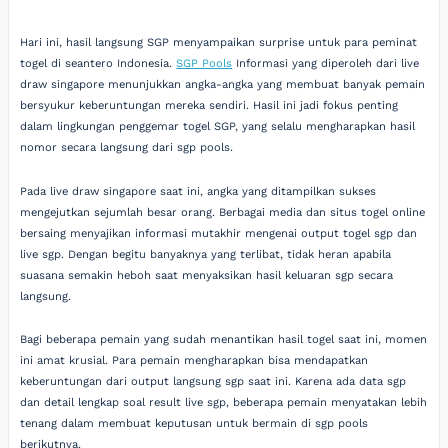
Hari ini, hasil langsung SGP menyampaikan surprise untuk para peminat
togel di seantero Indonesia.
SGP Pools
Informasi yang diperoleh dari live
draw singapore menunjukkan angka-angka yang membuat banyak pemain
bersyukur keberuntungan mereka sendiri. Hasil ini jadi fokus penting
dalam lingkungan penggemar togel SGP, yang selalu mengharapkan hasil
nomor secara langsung dari sgp pools.
Pada live draw singapore saat ini, angka yang ditampilkan sukses
mengejutkan sejumlah besar orang. Berbagai media dan situs togel online
bersaing menyajikan informasi mutakhir mengenai output togel sgp dan
live sgp. Dengan begitu banyaknya yang terlibat, tidak heran apabila
suasana semakin heboh saat menyaksikan hasil keluaran sgp secara
langsung.
Bagi beberapa pemain yang sudah menantikan hasil togel saat ini, momen
ini amat krusial. Para pemain mengharapkan bisa mendapatkan
keberuntungan dari output langsung sgp saat ini. Karena ada data sgp
dan detail lengkap soal result live sgp, beberapa pemain menyatakan lebih
tenang dalam membuat keputusan untuk bermain di sgp pools
berikutnya.