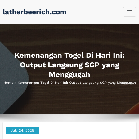
Skip
latherbeerich.com
to
content
Kemenangan Togel Di Hari Ini:
Output Langsung SGP yang
Menggugah
Home
»
Kemenangan Togel Di Hari Ini: Output Langsung SGP yang Menggugah
July 24, 2025