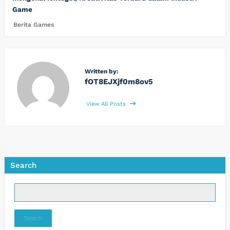
Game
Berita Games
Written by:
fOT8EJXjf0m8ov5
View All Posts
Search
Search