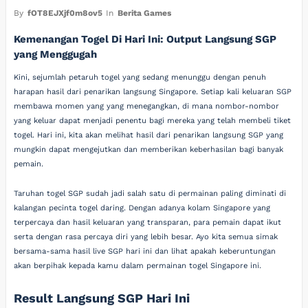
By
fOT8EJXjf0m8ov5
In
Berita Games
Kemenangan Togel Di Hari Ini: Output Langsung SGP
yang Menggugah
Kini, sejumlah petaruh togel yang sedang menunggu dengan penuh
harapan hasil dari penarikan langsung Singapore. Setiap kali keluaran SGP
membawa momen yang yang menegangkan, di mana nombor-nombor
yang keluar dapat menjadi penentu bagi mereka yang telah membeli tiket
togel. Hari ini, kita akan melihat hasil dari penarikan langsung SGP yang
mungkin dapat mengejutkan dan memberikan keberhasilan bagi banyak
pemain.
Taruhan togel SGP sudah jadi salah satu di permainan paling diminati di
kalangan pecinta togel daring. Dengan adanya kolam Singapore yang
terpercaya dan hasil keluaran yang transparan, para pemain dapat ikut
serta dengan rasa percaya diri yang lebih besar. Ayo kita semua simak
bersama-sama hasil live SGP hari ini dan lihat apakah keberuntungan
akan berpihak kepada kamu dalam permainan togel Singapore ini.
Result Langsung SGP Hari Ini