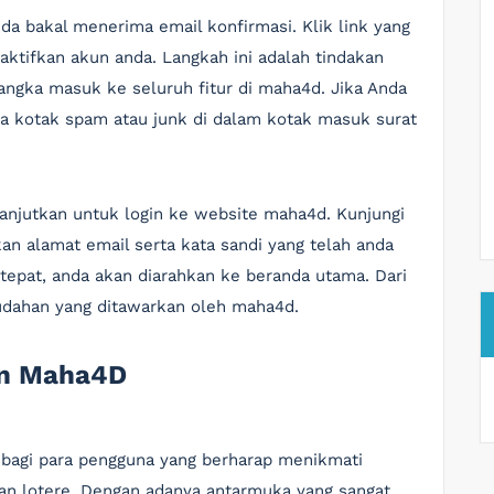
a bakal menerima email konfirmasi. Klik link yang
ktifkan akun anda. Langkah ini adalah tindakan
rangka masuk ke seluruh fitur di maha4d. Jika Anda
sa kotak spam atau junk di dalam kotak masuk surat
lanjutkan untuk login ke website maha4d. Kunjungi
an alamat email serta kata sandi yang telah anda
 tepat, anda akan diarahkan ke beranda utama. Dari
dahan yang ditawarkan oleh maha4d.
n Maha4D
bagi para pengguna yang berharap menikmati
nan lotere. Dengan adanya antarmuka yang sangat