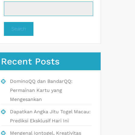
Search
Recent Posts
DominoQQ dan BandarQQ:
Permainan Kartu yang
Mengesankan
Dapatkan Angka Jitu Togel Macau:
Prediksi Eksklusif Hari Ini
Mengenal Iontogel, Kreativitas