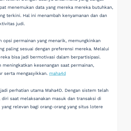
epat menemukan data yang mereka mereka butuhkan,
yang terkini. Hal ini menambah kenyamanan dan dan
tivitas judi.
h opsi permainan yang menarik, memungkinkan
ng paling sesuai dengan preferensi mereka. Melalui
eka bisa jadi bermotivasi dalam berpartisipasi.
i pun meningkatkan kesenangan saat permainan,
ur serta mengasyikkan.
maha4d
jadi perhatian utama Maha4D. Dengan sistem telah
 diri saat melaksanakan masuk dan transaksi di
n yang relevan bagi orang-orang yang situs lotere