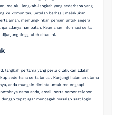
an, melalui langkah-langkah yang sederhana yang
g ke komunitas. Setelah berhasil melakukan
t serta aman, memungkinkan pemain untuk segera
tanpa adanya hambatan. Keamanan informasi serta
dijunjung tinggi oleh situs ini.
uk
 langkah pertama yang perlu dilakukan adalah
ukup sederhana serta lancar. Kunjungi halaman utama
nya, anda mungkin diminta untuk melengkapi
 contohnya nama anda, email, serta nomor telepon.
i dengan tepat agar mencegah masalah saat login