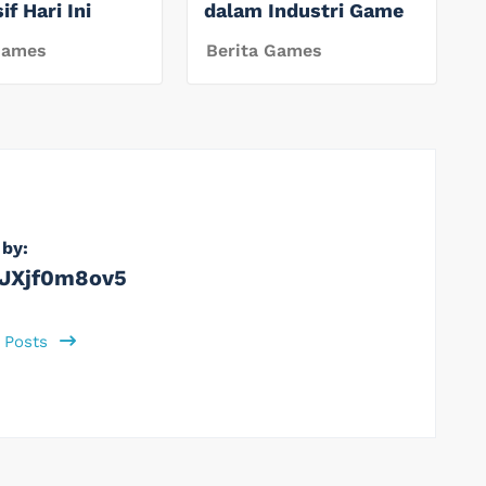
if Hari Ini
dalam Industri Game
Games
Berita Games
 by:
JXjf0m8ov5
l Posts