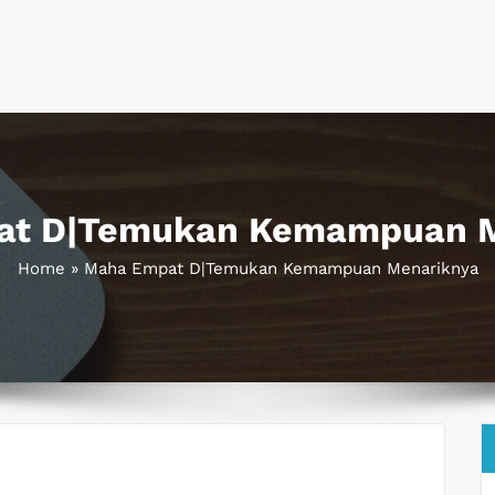
at D|Temukan Kemampuan M
Home
»
Maha Empat D|Temukan Kemampuan Menariknya