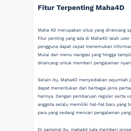
Fitur Terpenting Maha4D
Maha 4D merupakan situs yang dirancang s
fitur penting yang ada di Maha4D ialah user
pengguna dapat cepat menemukan informasi
Mulai dari menu navigasi yang hingga tampil
dirancang untuk memberi pengalaman nyam
Selain itu, Maha4D menyediakan sejumlah j
dapat menentukan dari berbagai jenis perta
harinya. Dengan pembaruan reguler serta va
anggota selalu memiliki hal-hal baru yang bi
para yang sedang mencari pengalaman yang 
Di samping itu, maha4d juga memberi prose