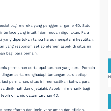
pesial bagi mereka yang penggemar game 4D. Satu
 interface yang intuitif dan mudah digunakan. Para
 yang diperlukan tanpa harus mengalami kesulitan.
an yang responsif, setiap elemen aspek di situs ini
an bagi para pemain.
enis permainan serta opsi taruhan yang seru. Pemain
ndingan serta menghadapi tantangan baru setiap
N
riasi permainan, situs ini memastikan bahwa para
sa dinikmati dan dijelajahi. Aspek ini menarik bagi
lebih dinamis dalam taruhan 4D.
s pendaftaran dan login yang aman dan efisien.