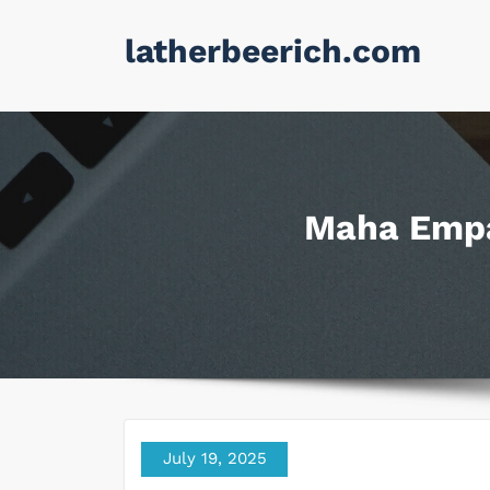
Skip
latherbeerich.com
to
content
Maha Emp
July 19, 2025