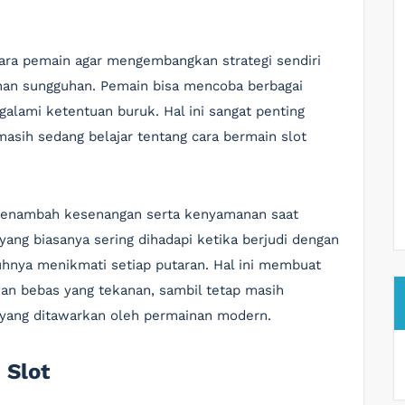
ara pemain agar mengembangkan strategi sendiri
han sungguhan. Pemain bisa mencoba berbagai
alami ketentuan buruk. Hal ini sangat penting
sih sedang belajar tentang cara bermain slot
 menambah kesenangan serta kenyamanan saat
ang biasanya sering dihadapi ketika berjudi dengan
hnya menikmati setiap putaran. Hal ini membuat
n bebas yang tekanan, sambil tetap masih
yang ditawarkan oleh permainan modern.
 Slot