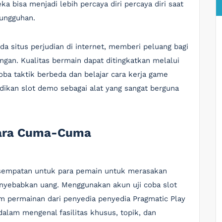
ka bisa menjadi lebih percaya diri percaya diri saat
sungguhan.
da situs perjudian di internet, memberi peluang bagi
gan. Kualitas bermain dapat ditingkatkan melalui
ba taktik berbeda dan belajar cara kerja game
dikan slot demo sebagai alat yang sangat berguna
cara Cuma-Cuma
esempatan untuk para pemain untuk merasakan
yebabkan uang. Menggunakan akun uji coba slot
m permainan dari penyedia penyedia Pragmatic Play
dalam mengenal fasilitas khusus, topik, dan