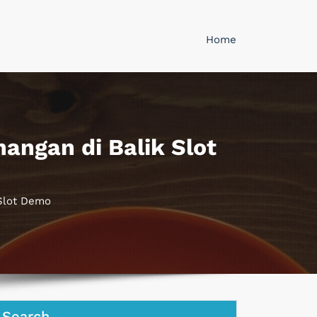
Home
ngan di Balik Slot
 Slot Demo
Search