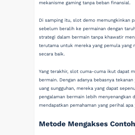
mekanisme gaming tanpa beban finansial.
Di samping itu, slot demo memungkinkan p
sebelum beralih ke permainan dengan taru
strategi dalam bermain tanpa khawatir meng
terutama untuk mereka yang pemula yang ma
secara baik.
Yang terakhir, slot cuma-cuma ikut dapat
bermain. Dengan adanya bebasnya tekanan y
uang sungguhan, mereka yang dapat sepenu
pengalaman bermain lebih menyenangkan da
mendapatkan pemahaman yang perihal apa 
Metode Mengakses Contoh