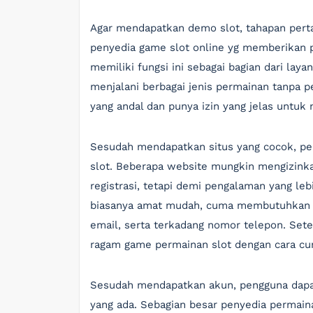
Agar mendapatkan demo slot, tahapan perta
penyedia game slot online yg memberikan p
memiliki fungsi ini sebagai bagian dari lay
menjalani berbagai jenis permainan tanpa p
yang andal dan punya izin yang jelas untu
Sesudah mendapatkan situs yang cocok, pen
slot. Beberapa website mungkin mengizin
registrasi, tetapi demi pengalaman yang lebi
biasanya amat mudah, cuma membutuhkan s
email, serta terkadang nomor telepon. Set
ragam game permainan slot dengan cara c
Sesudah mendapatkan akun, pengguna dapat
yang ada. Sebagian besar penyedia permain