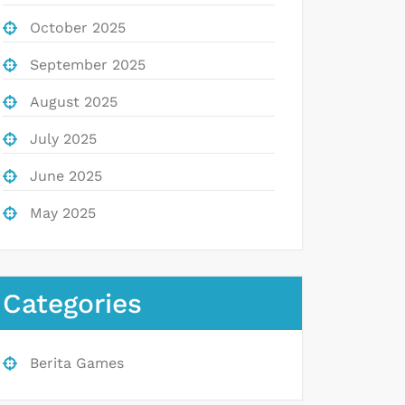
October 2025
September 2025
August 2025
July 2025
June 2025
May 2025
Categories
Berita Games