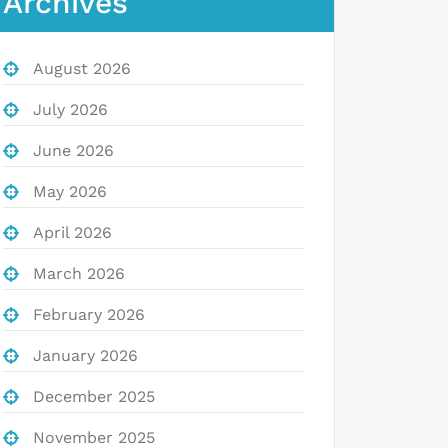
Archives
August 2026
July 2026
June 2026
May 2026
April 2026
March 2026
February 2026
January 2026
December 2025
November 2025