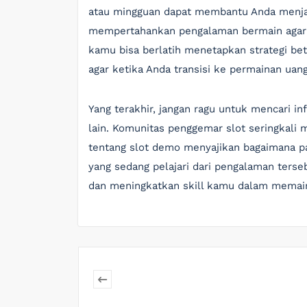
atau mingguan dapat membantu Anda menjau
mempertahankan pengalaman bermain agar 
kamu bisa berlatih menetapkan strategi be
agar ketika Anda transisi ke permainan uang
Yang terakhir, jangan ragu untuk mencari 
lain. Komunitas penggemar slot seringkali 
tentang slot demo menyajikan bagaimana pa
yang sedang pelajari dari pengalaman ters
dan meningkatkan skill kamu dalam memain