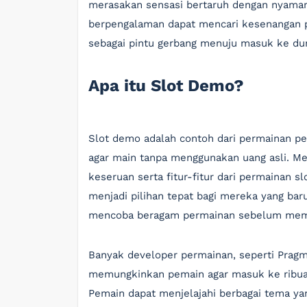
merasakan sensasi bertaruh dengan nyaman
berpengalaman dapat mencari kesenangan pa
sebagai pintu gerbang menuju masuk ke duni
Apa itu Slot Demo?
Slot demo adalah contoh dari permainan p
agar main tanpa menggunakan uang asli. Me
keseruan serta fitur-fitur dari permainan slo
menjadi pilihan tepat bagi mereka yang bar
mencoba beragam permainan sebelum memil
Banyak developer permainan, seperti Prag
memungkinkan pemain agar masuk ke ribua
Pemain dapat menjelajahi berbagai tema y