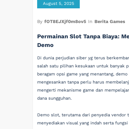
August 5, 2025
By
fOT8EJXjf0m8ov5
In
Berita Games
Permainan Slot Tanpa Biaya: M
Demo
Di dunia perjudian siber yg terus berkemba
salah satu pilihan kesukaan untuk banyak
beragam opsi game yang menantang, demo 
mengesankan tanpa perlu harus membelanj
mengerti mekanisme game dan mempelajar
dana sungguhan.
Demo slot, terutama dari penyedia vendor
menyediakan visual yang indah serta fungsi