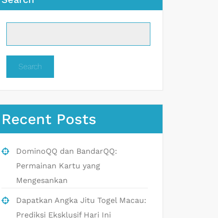
Search
Recent Posts
DominoQQ dan BandarQQ:
Permainan Kartu yang
Mengesankan
Dapatkan Angka Jitu Togel Macau:
Prediksi Eksklusif Hari Ini