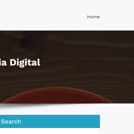
Home
a Digital
Search