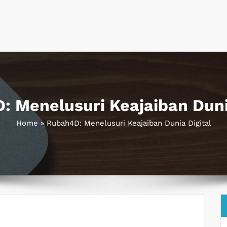
 Menelusuri Keajaiban Duni
Home
»
Rubah4D: Menelusuri Keajaiban Dunia Digital