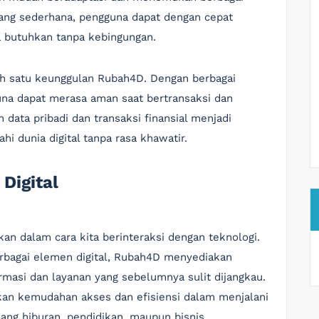
yang sederhana, pengguna dapat dengan cepat
a butuhkan tanpa kebingungan.
ah satu keunggulan Rubah4D. Dengan berbagai
una dapat merasa aman saat bertransaksi dan
 data pribadi dan transaksi finansial menjadi
hi dunia digital tanpa rasa khawatir.
Digital
n dalam cara kita berinteraksi dengan teknologi.
rbagai elemen digital, Rubah4D menyediakan
ormasi dan layanan yang sebelumnya sulit dijangkau.
kan kemudahan akses dan efisiensi dalam menjalani
dang hiburan, pendidikan, maupun bisnis.