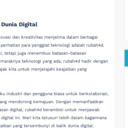
Dunia Digital
novasi dan kreativitas menjelma dalam berbagai
perhatian para penggiat teknologi adalah rubah4d.
i, tetapi juga menembus batasan-batasan
h maraknya teknologi yang ada, rubah4d hadir dengan
jak kita untuk menjelajahi keajaiban yang
 industri dan pengguna biasa untuk berkolaborasi,
u yang mendorong kemajuan. Dengan memanfaatkan
asan digital, rubah4d berambisi untuk menjawab
igital ini. Mari kita telusuri lebih dalam bagaimana
iban yang tersembunyi di balik dunia digital.