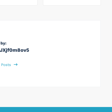
 by:
JXjf0m8ov5
l Posts