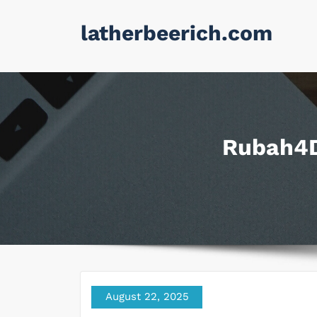
Skip
latherbeerich.com
to
content
Rubah4D:
August 22, 2025