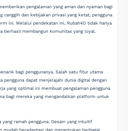
 memberikan pengalaman yang aman dan nyaman bagi
canggih dan kebijakan privasi yang ketat, pengguna
orm ini. Melalui pendekatan ini, Rubah4D tidak hanya
uga berhasil membangun komunitas yang loyal.
narik bagi penggunanya. Salah satu fitur utama
ga pengguna dapat menjelajahi dunia digital dengan
nerja yang optimal ini membuat pengalaman pengguna
ma bagi mereka yang mengandalkan platform untuk
 yang ramah pengguna. Desain yang intuitif
n mudah beradaptasi dan menemukan berbagai