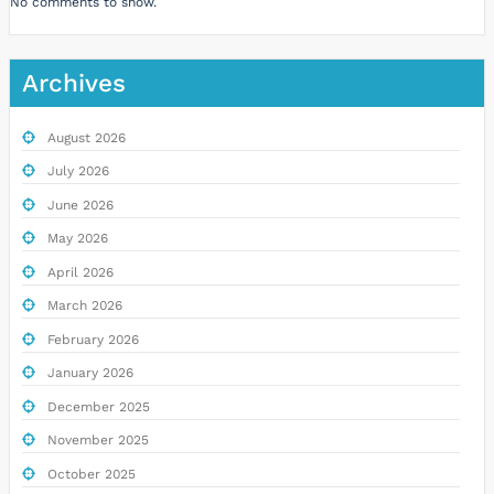
No comments to show.
Archives
August 2026
July 2026
June 2026
May 2026
April 2026
March 2026
February 2026
January 2026
December 2025
November 2025
October 2025