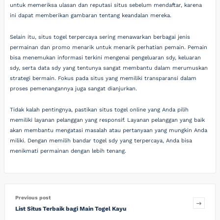
untuk memeriksa ulasan dan reputasi situs sebelum mendaftar, karena
ini dapat memberikan gambaran tentang keandalan mereka.
Selain itu, situs togel terpercaya sering menawarkan berbagai jenis
permainan dan promo menarik untuk menarik perhatian pemain. Pemain
bisa menemukan informasi terkini mengenai pengeluaran sdy, keluaran
sdy, serta data sdy yang tentunya sangat membantu dalam merumuskan
strategi bermain. Fokus pada situs yang memiliki transparansi dalam
proses pemenangannya juga sangat dianjurkan.
Tidak kalah pentingnya, pastikan situs togel online yang Anda pilih
memiliki layanan pelanggan yang responsif. Layanan pelanggan yang baik
akan membantu mengatasi masalah atau pertanyaan yang mungkin Anda
miliki. Dengan memilih bandar togel sdy yang terpercaya, Anda bisa
menikmati permainan dengan lebih tenang.
Previous post
List Situs Terbaik bagi Main Togel Kayu