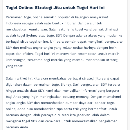
Togel Online: Strategi Jitu untuk Togel Hari Ini
Permainan togel online semakin populer di kalangan masyarakat
Indonesia sebagai salah satu bentuk hiburan dan cara untuk
mendapatkan keuntungan. Salah satu jenis togel yang banyak diminati
adalah togel Sydney atau togel SDY. Dengan adanya akses yang mudah ke
berbagai situs togel online, kini para pemain dapat mengikuti pengeluaran
SDY dan melihat angka-angka yang keluar setiap harinya dengan lebih
cepat dan efisien. Togel hari ini menawarkan kesempatan untuk meraih
kemenangan, terutama bagi mereka yang mampu menerapkan strategi
yang tepat.
Dalam artikel ini, kita akan membahas berbagai strategi jitu yang dapat
digunakan dalam permainan togel Sidney. Dari pengeluaran SDY terbaru
hingga analisis data SDY, kami akan menyajikan informasi yang berguna
bagi Anda yang ingin meningkatkan peluang menang. Dengan memahami
angka-angka SDY dan memanfaatkan sumber daya dari bandar togel
online, Anda bisa mendapatkan tips serta trik yang bermanfaat untuk
bermain dengan lebih percaya diri. Mari kita jabarkan lebih dalam
mengenai togel SDY dan cara-cara untuk memaksimalkan pengalaman
bermain Anda.