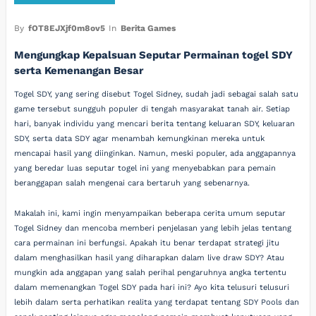
By
fOT8EJXjf0m8ov5
In
Berita Games
Mengungkap Kepalsuan Seputar Permainan togel SDY
serta Kemenangan Besar
Togel SDY, yang sering disebut Togel Sidney, sudah jadi sebagai salah satu
game tersebut sungguh populer di tengah masyarakat tanah air. Setiap
hari, banyak individu yang mencari berita tentang keluaran SDY, keluaran
SDY, serta data SDY agar menambah kemungkinan mereka untuk
mencapai hasil yang diinginkan. Namun, meski populer, ada anggapannya
yang beredar luas seputar togel ini yang menyebabkan para pemain
beranggapan salah mengenai cara bertaruh yang sebenarnya.
Makalah ini, kami ingin menyampaikan beberapa cerita umum seputar
Togel Sidney dan mencoba memberi penjelasan yang lebih jelas tentang
cara permainan ini berfungsi. Apakah itu benar terdapat strategi jitu
dalam menghasilkan hasil yang diharapkan dalam live draw SDY? Atau
mungkin ada anggapan yang salah perihal pengaruhnya angka tertentu
dalam memenangkan Togel SDY pada hari ini? Ayo kita telusuri telusuri
lebih dalam serta perhatikan realita yang terdapat tentang SDY Pools dan