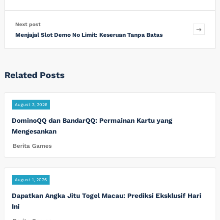
Next post
Menjajal Slot Demo No Limit: Keseruan Tanpa Batas
Related Posts
August 3, 2026
DominoQQ dan BandarQQ: Permainan Kartu yang
Mengesankan
Berita Games
August 1, 2026
Dapatkan Angka Jitu Togel Macau: Prediksi Eksklusif Hari
Ini