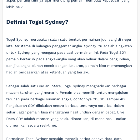
aspek penting lainnya agar menolong pemain membuat keputusan yang
lebih baik.
Definisi Togel Sydney?
Togel Sydney merupakan salah satu bentuk permainan judi yang di negeri
kita, terutama di kalangan penggemar angka. Sydney itu adalah singkatan
untuk Sydney, yang mengacu pada asal permainan ini. Pada Togel SDY,
pemain bertaruh pada angka-angka yang akan keluar dalam pengundian,
dan jika angka pilihan cocok dengan keluaran, pemain bisa memenangkan
hadiah berdasarkan atas ketentuan yang berlaku.
Sebagai salah satu varian lotere, Togel Sydney menghadirkan berbagai
macam taruhan yang menarik. Pemain bisa memilih untuk mengajukan
taruhan pada berbagai susunan angka, contohnya 2D, 3D, sampai 4D.
Pengeluaran SDY dilakukan secara berkala, umumnya satu kali dalam
sehari, agar pemain bisa mengetahui hasil undian dengan cepat. Live
Draw SDY adalah momen yang selalu dinantikan, di mana hasil undian
diumumkan secara real-time.
Permainan Togel Sydney semakin menarik berkat adanya data-data