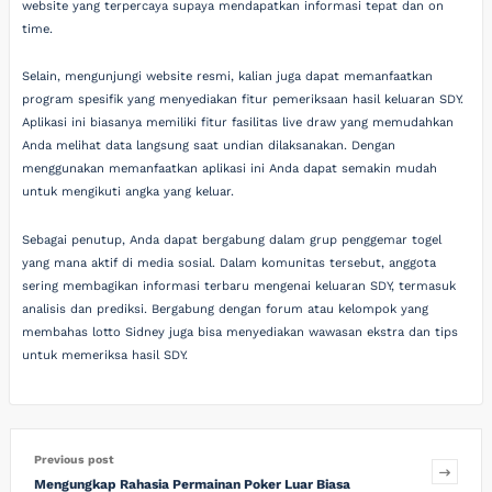
website yang terpercaya supaya mendapatkan informasi tepat dan on
time.
Selain, mengunjungi website resmi, kalian juga dapat memanfaatkan
program spesifik yang menyediakan fitur pemeriksaan hasil keluaran SDY.
Aplikasi ini biasanya memiliki fitur fasilitas live draw yang memudahkan
Anda melihat data langsung saat undian dilaksanakan. Dengan
menggunakan memanfaatkan aplikasi ini Anda dapat semakin mudah
untuk mengikuti angka yang keluar.
Sebagai penutup, Anda dapat bergabung dalam grup penggemar togel
yang mana aktif di media sosial. Dalam komunitas tersebut, anggota
sering membagikan informasi terbaru mengenai keluaran SDY, termasuk
analisis dan prediksi. Bergabung dengan forum atau kelompok yang
membahas lotto Sidney juga bisa menyediakan wawasan ekstra dan tips
untuk memeriksa hasil SDY.
Previous post
Mengungkap Rahasia Permainan Poker Luar Biasa