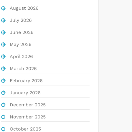
August 2026
July 2026
June 2026
May 2026
April 2026
March 2026
February 2026
January 2026
December 2025
November 2025
October 2025