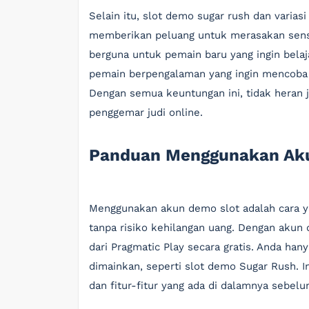
Selain itu, slot demo sugar rush dan varias
memberikan peluang untuk merasakan sensasi
berguna untuk pemain baru yang ingin belaj
pemain berpengalaman yang ingin mencoba 
Dengan semua keuntungan ini, tidak heran j
penggemar judi online.
Panduan Menggunakan Ak
Menggunakan akun demo slot adalah cara 
tanpa risiko kehilangan uang. Dengan akun
dari Pragmatic Play secara gratis. Anda ha
dimainkan, seperti slot demo Sugar Rush
dan fitur-fitur yang ada di dalamnya sebe