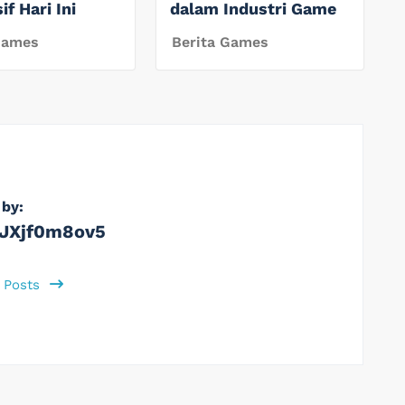
if Hari Ini
dalam Industri Game
Games
Berita Games
 by:
JXjf0m8ov5
l Posts