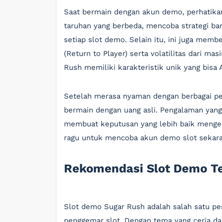
Saat bermain dengan akun demo, perhatikan
taruhan yang berbeda, mencoba strategi bar
setiap slot demo. Selain itu, ini juga me
(Return to Player) serta volatilitas dari m
Rush memiliki karakteristik unik yang bisa 
Setelah merasa nyaman dengan berbagai p
bermain dengan uang asli. Pengalaman yan
membuat keputusan yang lebih baik mengena
ragu untuk mencoba akun demo slot sekara
Rekomendasi Slot Demo Te
Slot demo Sugar Rush adalah salah satu per
penggemar slot. Dengan tema yang ceria d