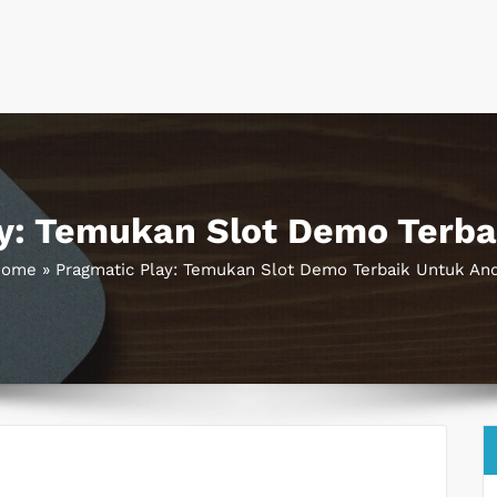
y: Temukan Slot Demo Terba
Home
»
Pragmatic Play: Temukan Slot Demo Terbaik Untuk An