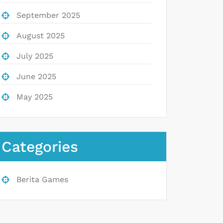
September 2025
August 2025
July 2025
June 2025
May 2025
Categories
Berita Games