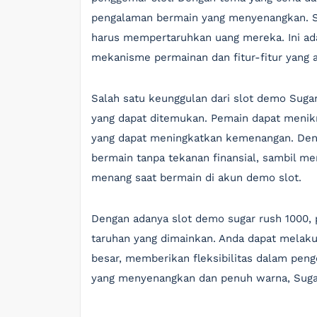
pengalaman bermain yang menyenangkan. Se
harus mempertaruhkan uang mereka. Ini 
mekanisme permainan dan fitur-fitur yang
Salah satu keunggulan dari slot demo Suga
yang dapat ditemukan. Pemain dapat menikm
yang dapat meningkatkan kemenangan. Deng
bermain tanpa tekanan finansial, sambil m
menang saat bermain di akun demo slot.
Dengan adanya slot demo sugar rush 1000, 
taruhan yang dimainkan. Anda dapat melakuk
besar, memberikan fleksibilitas dalam penge
yang menyenangkan dan penuh warna, Sugar 