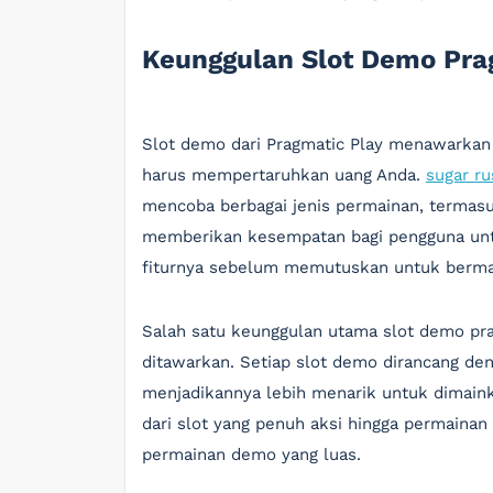
Keunggulan Slot Demo Pra
Slot demo dari Pragmatic Play menawarkan
harus mempertaruhkan uang Anda.
sugar ru
mencoba berbagai jenis permainan, termasuk
memberikan kesempatan bagi pengguna un
fiturnya sebelum memutuskan untuk bermai
Salah satu keunggulan utama slot demo pra
ditawarkan. Setiap slot demo dirancang den
menjadikannya lebih menarik untuk dimainka
dari slot yang penuh aksi hingga permainan
permainan demo yang luas.