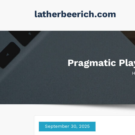
Skip
latherbeerich.com
to
content
Pragmatic Pla
September 30, 2025