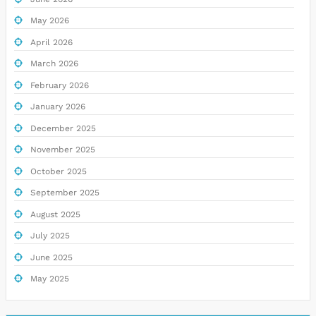
May 2026
April 2026
March 2026
February 2026
January 2026
December 2025
November 2025
October 2025
September 2025
August 2025
July 2025
June 2025
May 2025