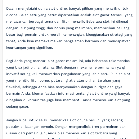
Dalam menjelajahi dunia slot online, banyak pilihan yang menarik untuk
dicoba. Salah satu yang patut diperhatikan adalah slot gacor terbaru yang
menawarkan berbagai tema dan fitur menarik. Beberapa slot ini dikenal
dengan RTP yang tinggi dan bonus yang melimpah, memberikan peluang
besar bagi pemain untuk meraih kemenangan. Menggunakan strategi yang
tepat, Anda bisa memaksimalkan pengalaman bermain dan mendapatkan
keuntungan yang signifikan.
Bagi Anda yang mencari slot gacor malam ini, ada beberapa rekomendasi
yang bisa jadi pilihan utama. Slot dengan mekanisme permainan yang
inovatif sering kali menawarkan pengalaman yang lebih seru. Pilihlah slot
yang memiliki fitur bonus putaran gratis atau pilihan taruhan yang
fleksibel, sehingga Anda bisa menyesuaikan dengan budget dan gaya
bermain Anda. Memanfaatkan informasi tentang slot online yang banyak
dibagikan di komunitas juga bisa membantu Anda menemukan slot yang
sedang gacor.
Jangan lupa untuk selalu memeriksa slot online hari ini yang sedang
populer di kalangan pemain. Dengan menganalisis tren permainan dan
ulasan dari pemain lain, Anda bisa menemukan slot terbaru yang