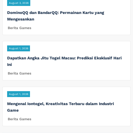
August 3, 2026
DominoQQ dan BandarQQ: Permainan Kartu yang
Mengesankan
Berita Games
August 1, 2026
Dapatkan Angka Jitu Togel Macau: Prediksi Eksklusif Hari
Ini
Berita Games
August 1, 2026
Mengenal Iontogel, Kreativitas Terbaru dalam Industri
Game
Berita Games