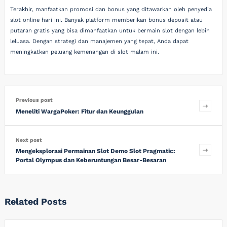
Terakhir, manfaatkan promosi dan bonus yang ditawarkan oleh penyedia
slot online hari ini. Banyak platform memberikan bonus deposit atau
putaran gratis yang bisa dimanfaatkan untuk bermain slot dengan lebih
leluasa. Dengan strategi dan manajemen yang tepat, Anda dapat
meningkatkan peluang kemenangan di slot malam ini.
Previous post
Meneliti WargaPoker: Fitur dan Keunggulan
Next post
Mengeksplorasi Permainan Slot Demo Slot Pragmatic:
Portal Olympus dan Keberuntungan Besar-Besaran
Related Posts