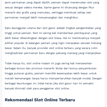
jenis permainan yang dapat dipilih, pemain dapat menemukan slot yang
sesuai dengan selera mereka. Game-game ini dirancang dengan fitur
menarik dan grafis yang memukau, sehingga membuat setiap sesi
permainan menjadi lebih menyenangkan dan menghibur.
Satu keunggulan utama dari slot gacor adalah tingkat pengembalian yang
tinggi untuk pemain. Slot ini sering kali memberikan pembayaran yang
lebih besar dibandingkan dengan slot biasa. Hal ini membuatnya menjadi
pilihan populer di kalangan pemain yang ingin merasakan sensasi menang
besar. Selain itu, banyak provider slot online terbaru yang secara rutin
menghadirkan permainan baru dengan peluang menang yang menjanjikan.
Tidak hanya itu, slot online malam ini juga sering kali menawarkan
berbagai bonus dan promosi menarik. Mulai dari bonus penyambutan
hingga putaran gratis, pemain memiliki kesempatan lebih besar untuk
meraih kemenangan tanpa harus mempertaruhkan banyak modal. Dengan
berbagai keuntungan ini, tidak heran jika slot gacor hari ini semakin
banyak diminati oleh para penggemar slot online.
Rekomendasi Slot Online Terbaru