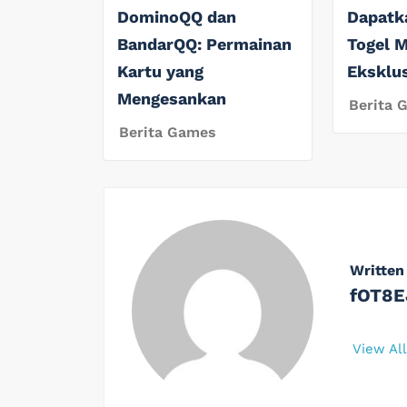
DominoQQ dan
Dapatk
BandarQQ: Permainan
Togel M
Kartu yang
Eksklus
Mengesankan
Berita 
Berita Games
Written
fOT8E
View Al