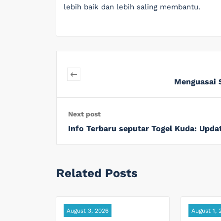
lebih baik dan lebih saling membantu.
Menguasai 
Next post
Info Terbaru seputar Togel Kuda: Upda
Related Posts
August 3, 2026
August 1, 