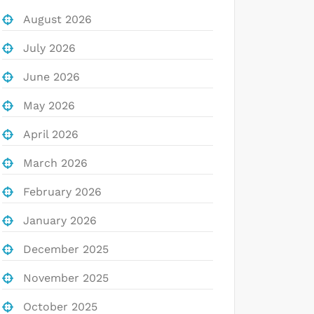
August 2026
July 2026
June 2026
May 2026
April 2026
March 2026
February 2026
January 2026
December 2025
November 2025
October 2025