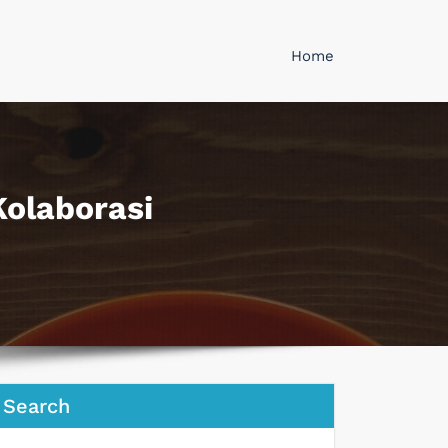
Home
Kolaborasi
Search