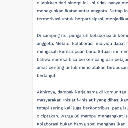
dilahirkan dari sinergi ini. Ini tidak hanya m
meneguhkan ikatan antar anggota. Setiap i
termotivasi untuk berpartisipasi, menjadika
Di samping itu, pengaruh kolaborasi di kom
anggota. Melalui kolaborasi, individu dapat
mengasah kemampuan baru. Situasi ini meng
bahwa mereka bisa berkembang dan belajar d
amat penting untuk menciptakan terobosan
berlanjut.
Akhirnya, dampak kerja sama di komunitas 
masyarakat. Inisiatif-inisiatif yang dihas
tetapi sering kali juga berkontribusi pada i
diciptakan, warga 88 mampu mengangkat isu
Kolaborasi bukan hanya soal menghasilkan,