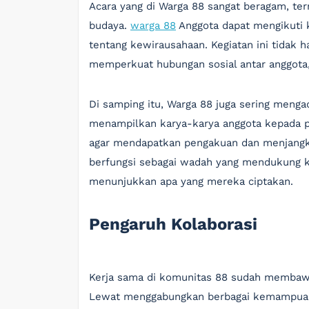
Acara yang di Warga 88 sangat beragam, te
budaya.
warga 88
Anggota dapat mengikuti 
tentang kewirausahaan. Kegiatan ini tida
memperkuat hubungan sosial antar anggota
Di samping itu, Warga 88 juga sering meng
menampilkan karya-karya anggota kepada pu
agar mendapatkan pengakuan dan menjangka
berfungsi sebagai wadah yang mendukung k
menunjukkan apa yang mereka ciptakan.
Pengaruh Kolaborasi
Kerja sama di komunitas 88 sudah membawa 
Lewat menggabungkan berbagai kemampuan da