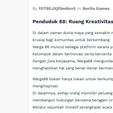
By
fOT8EJXjf0m8ov5
In
Berita Games
Penduduk 88: Ruang Kreativitas
Di dalam zaman dunia maya yang semakin ma
krusial bagi komunitas untuk berkembang.
Warga 88 muncul sebagai platform sarana y
kelompok dalam berinovasi serta bercerita 
Dengan jiwa kerjasama, Warga88 mengundan
menghasilkan hal yang benar-benar bermanfa
Warga88 bukan hanya lokasi untuk berkump
menginspirasi.
Di dalamnya, setiap orang memiliki peluan
membangun hubungan bersama beragam oran
Melalui sejumlah inisiatif serangkaian aca