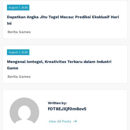
August 1, 2026
Dapatkan Angka Jitu Togel Macau: Prediksi Eksklusif Hari
Ini
Berita Games
August 1, 2026
Mengenal Iontogel, Kreativitas Terbaru dalam Industri
Game
Berita Games
Written by:
fOT8EJXjf0m8ov5
View All Posts