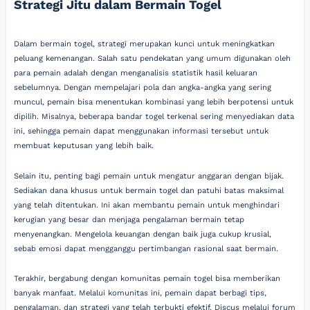
Strategi Jitu dalam Bermain Togel
Dalam bermain togel, strategi merupakan kunci untuk meningkatkan
peluang kemenangan. Salah satu pendekatan yang umum digunakan oleh
para pemain adalah dengan menganalisis statistik hasil keluaran
sebelumnya. Dengan mempelajari pola dan angka-angka yang sering
muncul, pemain bisa menentukan kombinasi yang lebih berpotensi untuk
dipilih. Misalnya, beberapa bandar togel terkenal sering menyediakan data
ini, sehingga pemain dapat menggunakan informasi tersebut untuk
membuat keputusan yang lebih baik.
Selain itu, penting bagi pemain untuk mengatur anggaran dengan bijak.
Sediakan dana khusus untuk bermain togel dan patuhi batas maksimal
yang telah ditentukan. Ini akan membantu pemain untuk menghindari
kerugian yang besar dan menjaga pengalaman bermain tetap
menyenangkan. Mengelola keuangan dengan baik juga cukup krusial,
sebab emosi dapat mengganggu pertimbangan rasional saat bermain.
Terakhir, bergabung dengan komunitas pemain togel bisa memberikan
banyak manfaat. Melalui komunitas ini, pemain dapat berbagi tips,
pengalaman, dan strategi yang telah terbukti efektif. Discus melalui forum