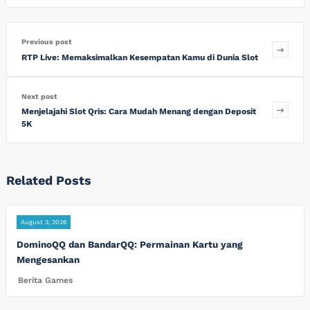
Previous post
RTP Live: Memaksimalkan Kesempatan Kamu di Dunia Slot
Next post
Menjelajahi Slot Qris: Cara Mudah Menang dengan Deposit
5K
Related Posts
August 3, 2026
DominoQQ dan BandarQQ: Permainan Kartu yang
Mengesankan
Berita Games