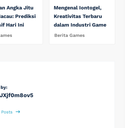
an Angka Jitu
Mengenal Iontogel,
acau: Prediksi
Kreativitas Terbaru
if Hari Ini
dalam Industri Game
Games
Berita Games
 by:
JXjf0m8ov5
l Posts