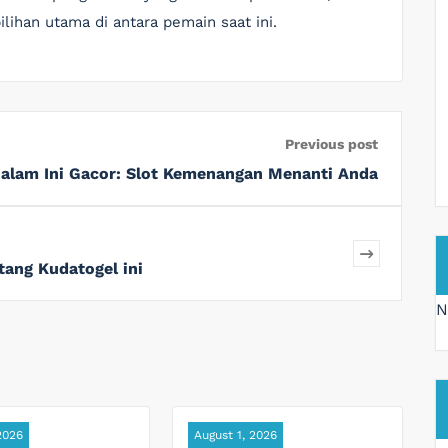
lihan utama di antara pemain saat ini.
Previous post
alam Ini Gacor: Slot Kemenangan Menanti Anda
tang Kudatogel ini
N
2026
August 1, 2026