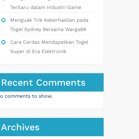
Terbaru dalam Industri Game
Menguak Trik Keberhasilan pada
Togel Sydney Bersama Warga88
Cara Cerdas Mendapatkan Togel
Super di Era Elektronik
Recent Comments
o comments to show.
Archives