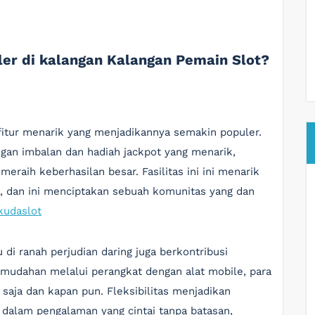
ler di kalangan Kalangan Pemain Slot?
fitur menarik yang menjadikannya semakin populer.
ngan imbalan dan hadiah jackpot yang menarik,
raih keberhasilan besar. Fasilitas ini ini menarik
, dan ini menciptakan sebuah komunitas yang dan
kudaslot
di ranah perjudian daring juga berkontribusi
mudahan melalui perangkat dengan alat mobile, para
aja dan kapan pun. Fleksibilitas menjadikan
dalam pengalaman yang cintai tanpa batasan,