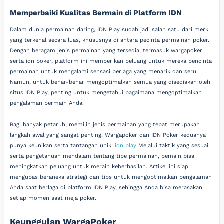
Memperbaiki Kualitas Bermain di Platform IDN
Dalam dunia permainan daring, IDN Play sudah jadi salah satu dari merk
yang terkenal secara luas, khususnya di antara pecinta permainan poker.
Dengan beragam jenis permainan yang tersedia, termasuk wargapoker
serta idn poker, platform ini memberikan peluang untuk mereka pencinta
permainan untuk mengalami sensasi berlaga yang menarik dan seru.
Namun, untuk benar-benar mengoptimalkan semua yang disediakan oleh
situs IDN Play, penting untuk mengetahui bagaimana mengoptimalkan
pengalaman bermain Anda.
Bagi banyak petaruh, memilih jenis permainan yang tepat merupakan
langkah awal yang sangat penting. Wargapoker dan IDN Poker keduanya
punya keunikan serta tantangan unik.
idn play
Melalui taktik yang sesuai
serta pengetahuan mendalam tentang tipe permainan, pemain bisa
meningkatkan peluang untuk meraih keberhasilan. Artikel ini siap
mengupas beraneka strategi dan tips untuk mengoptimalkan pengalaman
Anda saat berlaga di platform IDN Play, sehingga Anda bisa merasakan
setiap momen saat meja poker.
Keunggulan WargaPoker