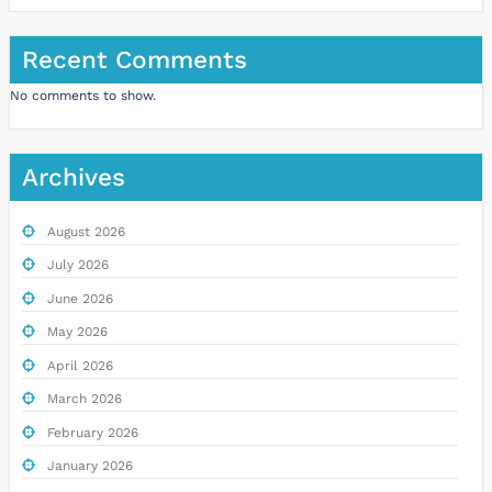
Recent Comments
No comments to show.
Archives
August 2026
July 2026
June 2026
May 2026
April 2026
March 2026
February 2026
January 2026