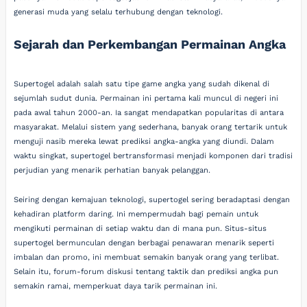
generasi muda yang selalu terhubung dengan teknologi.
Sejarah dan Perkembangan Permainan Angka
Supertogel adalah salah satu tipe game angka yang sudah dikenal di
sejumlah sudut dunia. Permainan ini pertama kali muncul di negeri ini
pada awal tahun 2000-an. Ia sangat mendapatkan popularitas di antara
masyarakat. Melalui sistem yang sederhana, banyak orang tertarik untuk
menguji nasib mereka lewat prediksi angka-angka yang diundi. Dalam
waktu singkat, supertogel bertransformasi menjadi komponen dari tradisi
perjudian yang menarik perhatian banyak pelanggan.
Seiring dengan kemajuan teknologi, supertogel sering beradaptasi dengan
kehadiran platform daring. Ini mempermudah bagi pemain untuk
mengikuti permainan di setiap waktu dan di mana pun. Situs-situs
supertogel bermunculan dengan berbagai penawaran menarik seperti
imbalan dan promo, ini membuat semakin banyak orang yang terlibat.
Selain itu, forum-forum diskusi tentang taktik dan prediksi angka pun
semakin ramai, memperkuat daya tarik permainan ini.