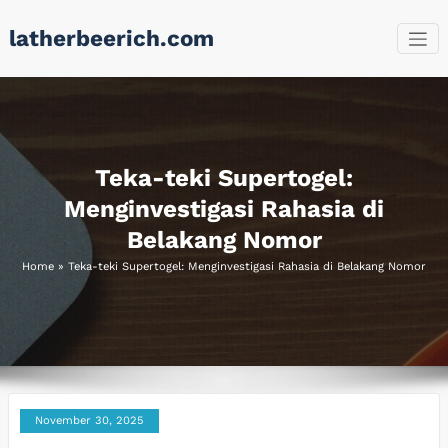
Skip
latherbeerich.com
to
content
Teka-teki Supertogel:
Menginvestigasi Rahasia di
Belakang Nomor
Home
»
Teka-teki Supertogel: Menginvestigasi Rahasia di Belakang Nomor
November 30, 2025