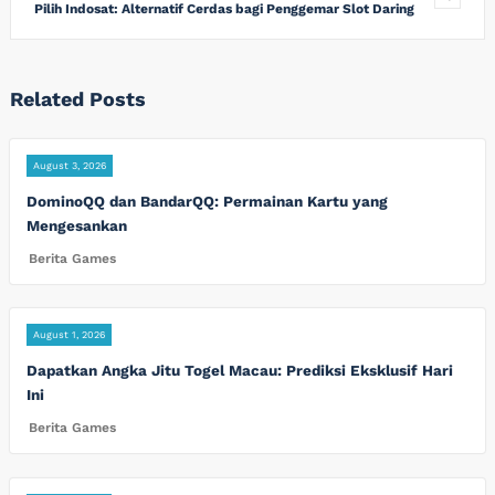
Pilih Indosat: Alternatif Cerdas bagi Penggemar Slot Daring
Related Posts
August 3, 2026
DominoQQ dan BandarQQ: Permainan Kartu yang
Mengesankan
Berita Games
August 1, 2026
Dapatkan Angka Jitu Togel Macau: Prediksi Eksklusif Hari
Ini
Berita Games