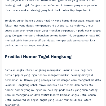
memperjelas informasi dan memberikan gambaran yang lebih rincian
tentang hasil togel. Dengan memanfaatkan informasi yang ada, pemain
bisa merencanakan strategi yang lebih baik untuk tiap togel hari ini.
Terakhir, bukan hanya output hasil HK yang harus diwaspadai, tetapi juga
faktor luar yang dapat mempengaruhi output itu. Contohnya, unsur
cuaca atau even-even besar yang mungkin berpengaruh pada corak angka
yang. Dengan mempertimbangkan semua faktor ini, pengamatan data HK
menjadi lebih komprehensif dan dapat memperbaiki pemahaman kita
perihal permainan togel Hongkong.
Prediksi Nomor Togel Hongkong
Ramalan angka lotere Hongkong merupakan unsur krusial bagi para
pemain pejudi yang ingin hendak mengoptimalkan peluang dirinya di
permainan ini. Banyak yang percaya bahwa dengan cara menganalisis data
keluaran Hongkong sebelumnya, mereka bisa menemukan corak atau
nomor-nomor yang mungkin muncul lagi pada waktu yang akan datang.
Cara ini menggunakan data statistik serta kejadian angka untuk acuan
untuk memprediksi angka-angka yang keluar muncul di sesi lotere
selanjutnya.