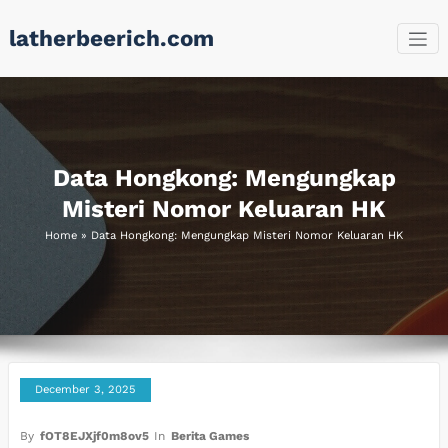
Skip
latherbeerich.com
to
content
Data Hongkong: Mengungkap
Misteri Nomor Keluaran HK
Home
»
Data Hongkong: Mengungkap Misteri Nomor Keluaran HK
December 3, 2025
By
fOT8EJXjf0m8ov5
In
Berita Games