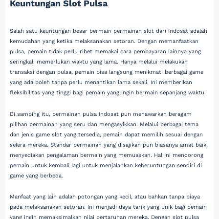
Keuntungan Slot Pulsa
Salah satu keuntungan besar bermain permainan slot dari Indosat adalah
kemudahan yang ketika melaksanakan setoran. Dengan memanfaatkan
pulsa, pemain tidak perlu ribet memakai cara pembayaran lainnya yang
seringkali memerlukan waktu yang lama. Hanya melalui melakukan
transaksi dengan pulsa, pemain bisa langsung menikmati berbagai game
yang ada boleh tanpa perlu menantikan lama sekali. Ini memberikan
fleksibilitas yang tinggi bagi pemain yang ingin bermain sepanjang waktu.
Di samping itu, permainan pulsa Indosat pun menawarkan beragam
pilihan permainan yang seru dan mengasyikkan. Melalui berbagai tema
dan jenis game slot yang tersedia, pemain dapat memilih sesuai dengan
selera mereka. Standar permainan yang disajikan pun biasanya amat baik,
menyediakan pengalaman bermain yang memuaskan. Hal ini mendorong
pemain untuk kembali lagi untuk menjalankan keberuntungan sendiri di
game yang berbeda.
Manfaat yang lain adalah potongan yang kecil, atau bahkan tanpa biaya
pada melaksanakan setoran. Ini menjadi daya tarik yang unik bagi pemain
yang ingin memaksimalkan nilai pertaruhan mereka. Dengan slot pulsa