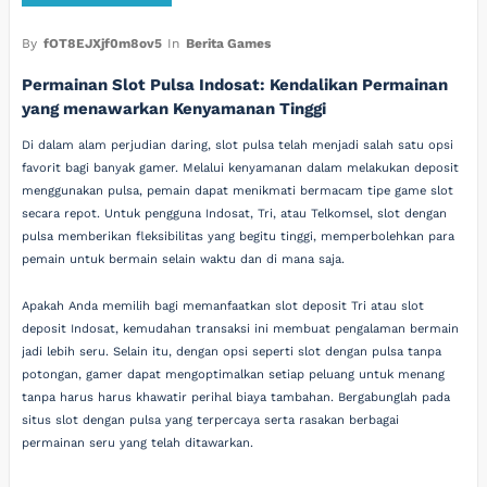
By
fOT8EJXjf0m8ov5
In
Berita Games
Permainan Slot Pulsa Indosat: Kendalikan Permainan
yang menawarkan Kenyamanan Tinggi
Di dalam alam perjudian daring, slot pulsa telah menjadi salah satu opsi
favorit bagi banyak gamer. Melalui kenyamanan dalam melakukan deposit
menggunakan pulsa, pemain dapat menikmati bermacam tipe game slot
secara repot. Untuk pengguna Indosat, Tri, atau Telkomsel, slot dengan
pulsa memberikan fleksibilitas yang begitu tinggi, memperbolehkan para
pemain untuk bermain selain waktu dan di mana saja.
Apakah Anda memilih bagi memanfaatkan slot deposit Tri atau slot
deposit Indosat, kemudahan transaksi ini membuat pengalaman bermain
jadi lebih seru. Selain itu, dengan opsi seperti slot dengan pulsa tanpa
potongan, gamer dapat mengoptimalkan setiap peluang untuk menang
tanpa harus harus khawatir perihal biaya tambahan. Bergabunglah pada
situs slot dengan pulsa yang terpercaya serta rasakan berbagai
permainan seru yang telah ditawarkan.