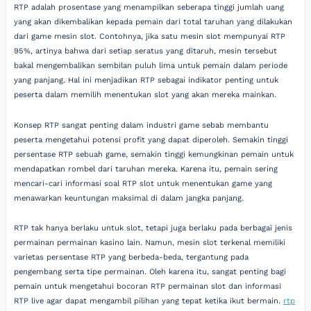
RTP adalah prosentase yang menampilkan seberapa tinggi jumlah uang
yang akan dikembalikan kepada pemain dari total taruhan yang dilakukan
dari game mesin slot. Contohnya, jika satu mesin slot mempunyai RTP
95%, artinya bahwa dari setiap seratus yang ditaruh, mesin tersebut
bakal mengembalikan sembilan puluh lima untuk pemain dalam periode
yang panjang. Hal ini menjadikan RTP sebagai indikator penting untuk
peserta dalam memilih menentukan slot yang akan mereka mainkan.
Konsep RTP sangat penting dalam industri game sebab membantu
peserta mengetahui potensi profit yang dapat diperoleh. Semakin tinggi
persentase RTP sebuah game, semakin tinggi kemungkinan pemain untuk
mendapatkan rombel dari taruhan mereka. Karena itu, pemain sering
mencari-cari informasi soal RTP slot untuk menentukan game yang
menawarkan keuntungan maksimal di dalam jangka panjang.
RTP tak hanya berlaku untuk slot, tetapi juga berlaku pada berbagai jenis
permainan permainan kasino lain. Namun, mesin slot terkenal memiliki
varietas persentase RTP yang berbeda-beda, tergantung pada
pengembang serta tipe permainan. Oleh karena itu, sangat penting bagi
pemain untuk mengetahui bocoran RTP permainan slot dan informasi
RTP live agar dapat mengambil pilihan yang tepat ketika ikut bermain.
rtp