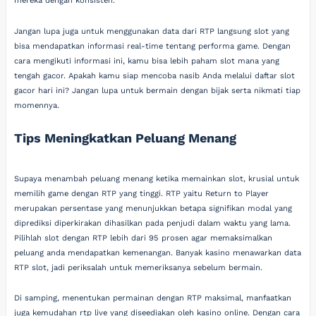
mereka dengan konsisten.
Jangan lupa juga untuk menggunakan data dari RTP langsung slot yang
bisa mendapatkan informasi real-time tentang performa game. Dengan
cara mengikuti informasi ini, kamu bisa lebih paham slot mana yang
tengah gacor. Apakah kamu siap mencoba nasib Anda melalui daftar slot
gacor hari ini? Jangan lupa untuk bermain dengan bijak serta nikmati tiap
momennya.
Tips Meningkatkan Peluang Menang
Supaya menambah peluang menang ketika memainkan slot, krusial untuk
memilih game dengan RTP yang tinggi. RTP yaitu Return to Player
merupakan persentase yang menunjukkan betapa signifikan modal yang
diprediksi diperkirakan dihasilkan pada penjudi dalam waktu yang lama.
Pilihlah slot dengan RTP lebih dari 95 prosen agar memaksimalkan
peluang anda mendapatkan kemenangan. Banyak kasino menawarkan data
RTP slot, jadi periksalah untuk memeriksanya sebelum bermain.
Di samping, menentukan permainan dengan RTP maksimal, manfaatkan
juga kemudahan rtp live yang diseediakan oleh kasino online. Dengan cara