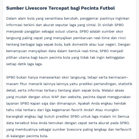
Sumber Livescore Tercepat bagi Pecinta Futbol
Dalam alam bola yang senantiasa berubah, penggemar pastinya inginkan
informasi terkini dan akurat seputar laga yang cintai. Di sinilah SPBO
menjawab panggilan sebagai solusi utama. SPBO adalah sumber skor
langsung paling cepat yang menyajikan pembaruan real-time dan rinci
tentang berbagai laga sepak bola, baik domestik atau luar negeri. Dengan
kemampuan menyajikan data dalam bentuk real-time, SPBO menjadi
pilihan utama bagi kaum pecinta bola yang tidak tak ingin ketinggalan
setiap detik laga laga.
SPBO bukan hanya menawarkan skor langsung, tetapi serta bermacam-
macam fitur menarik lainnya lainnya yaitu prediksi pertandingan, statistik
detail, serta informas terbaru tentang alam sepak bola. Melalui akses
yang mudah dengan situs WAP dan website, pecinta dapat menggunakan
layanan SPBO kapan saja dan dimanapun. Apakah Anda engkau hendak
tahu nilai terbaru dari liga kegemaran favorit Anda? Atau mungkin
barangkali engkau lagi butuh prediksi SPBO untuk laga malam ini Semua
data tersebut bisa Anda temukan dengan cepat serta akurat pada SPBO,
yang membuatnya sebagai sumber livescore paling lengkap dan terfavorit
di kalangan pecinta bola.