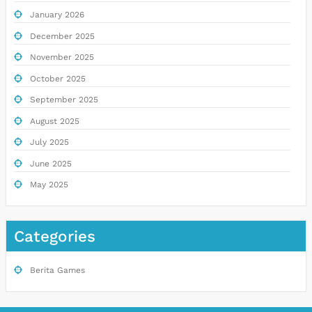
January 2026
December 2025
November 2025
October 2025
September 2025
August 2025
July 2025
June 2025
May 2025
Categories
Berita Games