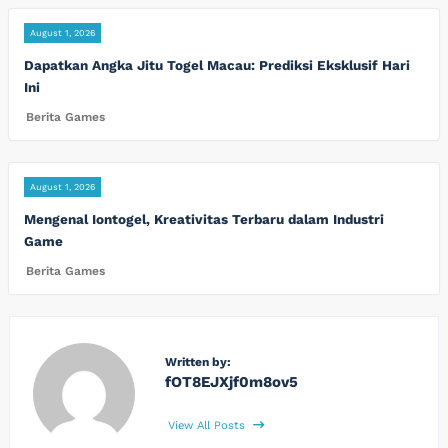
August 1, 2026
Dapatkan Angka Jitu Togel Macau: Prediksi Eksklusif Hari
Ini
Berita Games
August 1, 2026
Mengenal Iontogel, Kreativitas Terbaru dalam Industri
Game
Berita Games
Written by:
fOT8EJXjf0m8ov5
View All Posts