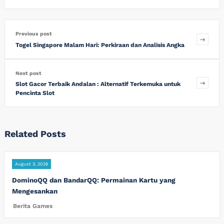
Previous post
Togel Singapore Malam Hari: Perkiraan dan Analisis Angka
Next post
Slot Gacor Terbaik Andalan : Alternatif Terkemuka untuk
Pencinta Slot
Related Posts
August 3, 2026
DominoQQ dan BandarQQ: Permainan Kartu yang
Mengesankan
Berita Games