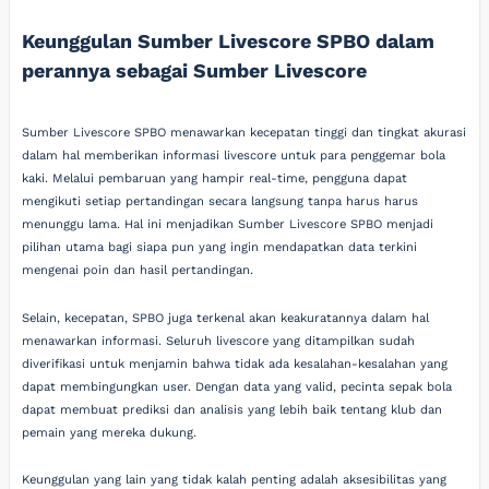
Keunggulan Sumber Livescore SPBO dalam
perannya sebagai Sumber Livescore
Sumber Livescore SPBO menawarkan kecepatan tinggi dan tingkat akurasi
dalam hal memberikan informasi livescore untuk para penggemar bola
kaki. Melalui pembaruan yang hampir real-time, pengguna dapat
mengikuti setiap pertandingan secara langsung tanpa harus harus
menunggu lama. Hal ini menjadikan Sumber Livescore SPBO menjadi
pilihan utama bagi siapa pun yang ingin mendapatkan data terkini
mengenai poin dan hasil pertandingan.
Selain, kecepatan, SPBO juga terkenal akan keakuratannya dalam hal
menawarkan informasi. Seluruh livescore yang ditampilkan sudah
diverifikasi untuk menjamin bahwa tidak ada kesalahan-kesalahan yang
dapat membingungkan user. Dengan data yang valid, pecinta sepak bola
dapat membuat prediksi dan analisis yang lebih baik tentang klub dan
pemain yang mereka dukung.
Keunggulan yang lain yang tidak kalah penting adalah aksesibilitas yang