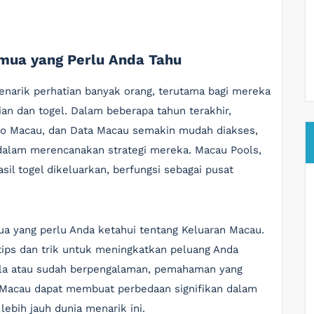
ua yang Perlu Anda Tahu
enarik perhatian banyak orang, terutama bagi mereka
an dan togel. Dalam beberapa tahun terakhir,
to Macau, dan Data Macau semakin mudah diakses,
alam merencanakan strategi mereka. Macau Pools,
il togel dikeluarkan, berfungsi sebagai pusat
ua yang perlu Anda ketahui tentang Keluaran Macau.
 tips dan trik untuk meningkatkan peluang Anda
la atau sudah berpengalaman, pemahaman yang
Macau dapat membuat perbedaan signifikan dalam
ebih jauh dunia menarik ini.