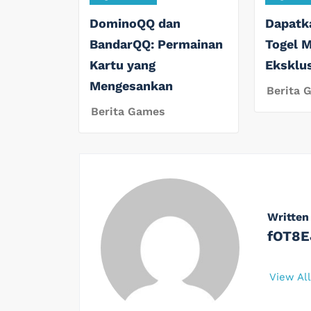
DominoQQ dan
Dapatk
BandarQQ: Permainan
Togel M
Kartu yang
Eksklus
Mengesankan
Berita 
Berita Games
Written
fOT8E
View Al