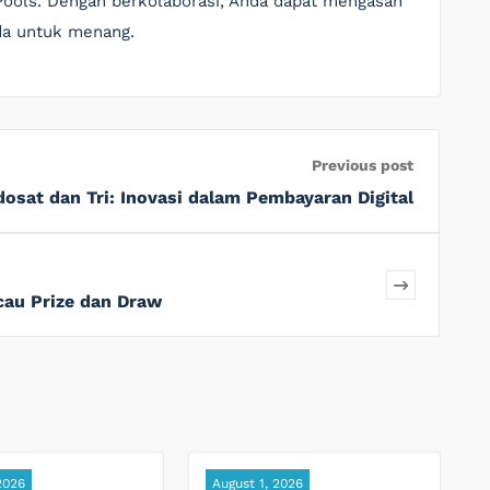
ools. Dengan berkolaborasi, Anda dapat mengasah
a untuk menang.
Previous post
dosat dan Tri: Inovasi dalam Pembayaran Digital
cau Prize dan Draw
2026
August 1, 2026