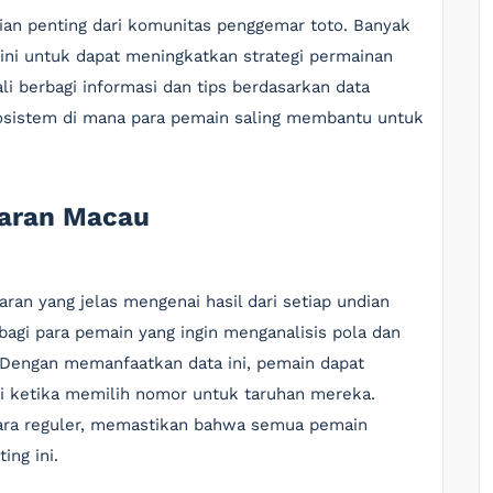
gian penting dari komunitas penggemar toto. Banyak
 ini untuk dapat meningkatkan strategi permainan
li berbagi informasi dan tips berdasarkan data
osistem di mana para pemain saling membantu untuk
uaran Macau
n yang jelas mengenai hasil dari setiap undian
 bagi para pemain yang ingin menganalisis pola dan
Dengan memanfaatkan data ini, pemain dapat
i ketika memilih nomor untuk taruhan mereka.
ecara reguler, memastikan bahwa semua pemain
ing ini.