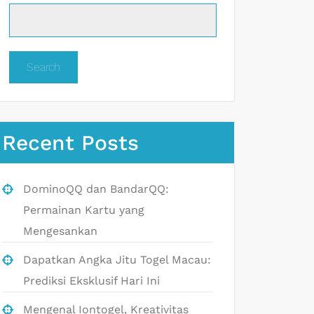
Search
Recent Posts
DominoQQ dan BandarQQ:
Permainan Kartu yang
Mengesankan
Dapatkan Angka Jitu Togel Macau:
Prediksi Eksklusif Hari Ini
Mengenal Iontogel, Kreativitas