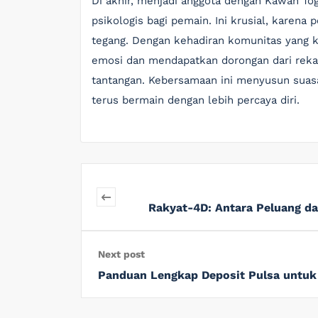
Di akhir, menjadi anggota dengan Kawan T
psikologis bagi pemain. Ini krusial, karena 
tegang. Dengan kehadiran komunitas yang 
emosi dan mendapatkan dorongan dari reka
tantangan. Kebersamaan ini menyusun suasa
terus bermain dengan lebih percaya diri.
Rakyat-4D: Antara Peluang da
Next post
Panduan Lengkap Deposit Pulsa untuk