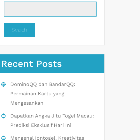
Search
Recent Posts
DominoQQ dan BandarQQ:
Permainan Kartu yang
Mengesankan
Dapatkan Angka Jitu Togel Macau:
Prediksi Eksklusif Hari Ini
Mengenal Iontogel, Kreativitas