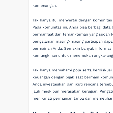
kemenangan.
Tak hanya itu, menyertai dengan komunita
Pada komunitas ini, Anda bisa berbagi data
bermanfaat dari teman-teman yang sudah le
pengalaman masing-masing partisipan da
permainan Anda. Semakin banyak informasi
kemungkinan untuk menemukan angka-angk
Tak hanya memahami pola serta berdiskusi 
keuangan dengan bijak saat bermain komunit
Anda investasikan dan ikuti rencana terseb
jauh meskipun merasakan kerugian. Penga
menikmati permainan tanpa dan memelihara p