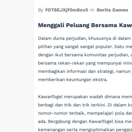
By
fOT8EJXjf0m8ov5
In
Berita Games
Menggali Peluang Bersama Kawa
Dalam dunia perjudian, khususnya di dalam
pilihan yang sangat sangat populer. Satu
dengan ikut bersama komunitas perjudian, 
bersama rekan-rekan yang mempunyai minat
membagikan informasi dan strategi, namun 
memberikan keuntungan ekstra.
KawanTogel merupakan wadah dimana memung
berbagi dan trik dan trik terkini. Di dalam 
nomor-nomor terbaik, mempelajari pola dari
ada. Bergabung dengan KawanTogel bisa men
kemenangan serta mengoptimalkan pengalaman