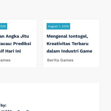
2026
August 1, 2026
an Angka Jitu
Mengenal Iontogel,
acau: Prediksi
Kreativitas Terbaru
if Hari Ini
dalam Industri Game
Games
Berita Games
 by: