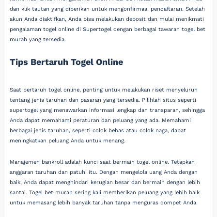
dan klik tautan yang diberikan untuk mengonfirmasi pendaftaran. Setelah
akun Anda diaktifkan, Anda bisa melakukan deposit dan mulai menikmati
pengalaman togel online di Supertogel dengan berbagai tawaran togel bet
murah yang tersedia.
Tips Bertaruh Togel Online
Saat bertaruh togel online, penting untuk melakukan riset menyeluruh
tentang jenis taruhan dan pasaran yang tersedia. Pilihlah situs seperti
supertogel yang menawarkan informasi lengkap dan transparan, sehingga
Anda dapat memahami peraturan dan peluang yang ada. Memahami
berbagai jenis taruhan, seperti colok bebas atau colok naga, dapat
meningkatkan peluang Anda untuk menang.
Manajemen bankroll adalah kunci saat bermain togel online. Tetapkan
anggaran taruhan dan patuhi itu. Dengan mengelola uang Anda dengan
baik, Anda dapat menghindari kerugian besar dan bermain dengan lebih
santai. Togel bet murah sering kali memberikan peluang yang lebih baik
untuk memasang lebih banyak taruhan tanpa menguras dompet Anda.