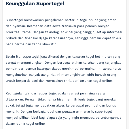
Keunggulan Supertogel
Supertogel menawarkan pengalaman bertaruh togel online yang aman
dan nyaman. Keamanan data serta transaksi para pemain menjadi
prioritas utama. Dengan teknologi enkripsi yang canggih, setiap informasi
pribadi dan finansial dijaga kerahasiaannya, sehingga pemain dapat fokus
pada permainan tanpa khawatir.
Selain itu, supertogel juga dikenal dengan tawaran togel bet murah yang
sangat menguntungkan. Dengan berbagai pilihan taruhan yang terjangkau,
pemain dari semua kalangan dapat menikmati permainan ini tanpa harus
mengeluarkan banyak uang. Hal ini memungkinkan lebih banyak orang
untuk berpartisipasi dan merasakan thrill dari taruhan togel online.
Keunggulan lain dari super togel adalah variasi permainan yang
ditawarkan. Pemain tidak hanya bisa memilih jenis togel yang mereka
sukai, tetapi juga mendapatkan akses ke berbagai promosi dan bonus
menarik. Dengan berbagai opsi dan penawaran menarik, supertogel
menjadi pilihan ideal bagi siapa saja yang ingin mencoba peruntungannya
dalam dunia togel online.