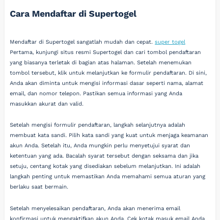
Cara Mendaftar di Supertogel
Mendaftar di Supertogel sangatlah mudah dan cepat.
super togel
Pertama, kunjungi situs resmi Supertogel dan cari tombol pendaftaran
yang biasanya terletak di bagian atas halaman. Setelah menemukan
tombol tersebut, klik untuk melanjutkan ke formulir pendaftaran. Di sini,
Anda akan diminta untuk mengisi informasi dasar seperti nama, alamat
email, dan nomor telepon. Pastikan semua informasi yang Anda
masukkan akurat dan valid.
Setelah mengisi formulir pendaftaran, langkah selanjutnya adalah
membuat kata sandi. Pilih kata sandi yang kuat untuk menjaga keamanan
akun Anda. Setelah itu, Anda mungkin perlu menyetujui syarat dan
ketentuan yang ada. Bacalah syarat tersebut dengan seksama dan jika
setuju, centang kotak yang disediakan sebelum melanjutkan. Ini adalah
langkah penting untuk memastikan Anda memahami semua aturan yang
berlaku saat bermain.
Setelah menyelesaikan pendaftaran, Anda akan menerima email
konfirmasi untuk mengaktifkan akun Anda. Cek kotak masuk email Anda