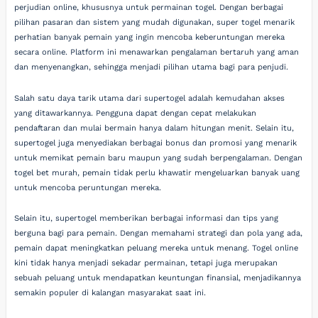
perjudian online, khususnya untuk permainan togel. Dengan berbagai
pilihan pasaran dan sistem yang mudah digunakan, super togel menarik
perhatian banyak pemain yang ingin mencoba keberuntungan mereka
secara online. Platform ini menawarkan pengalaman bertaruh yang aman
dan menyenangkan, sehingga menjadi pilihan utama bagi para penjudi.
Salah satu daya tarik utama dari supertogel adalah kemudahan akses
yang ditawarkannya. Pengguna dapat dengan cepat melakukan
pendaftaran dan mulai bermain hanya dalam hitungan menit. Selain itu,
supertogel juga menyediakan berbagai bonus dan promosi yang menarik
untuk memikat pemain baru maupun yang sudah berpengalaman. Dengan
togel bet murah, pemain tidak perlu khawatir mengeluarkan banyak uang
untuk mencoba peruntungan mereka.
Selain itu, supertogel memberikan berbagai informasi dan tips yang
berguna bagi para pemain. Dengan memahami strategi dan pola yang ada,
pemain dapat meningkatkan peluang mereka untuk menang. Togel online
kini tidak hanya menjadi sekadar permainan, tetapi juga merupakan
sebuah peluang untuk mendapatkan keuntungan finansial, menjadikannya
semakin populer di kalangan masyarakat saat ini.