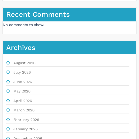
Recent Comments
No comments to show.
Archives
August 2026
July 2026
June 2026
May 2026
April 2026
March 2026
February 2026
January 2026
December 2025