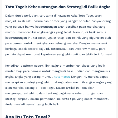
Toto Togel: Keberuntungan dan Strategi di Balik Angka
Dalam dunia perjudian, terutama di kawasan Asia, Toto Togel telah
menjadi salah satu permainan nomor yang sangat populer. Banyak orang
yang percaya bahwa keberuntungan akan berpihak pada mereka yang
mampu memprediksi angka-angka yang tepat. Namun, di balik semua
keberuntungan ini, terdapat juga strategi dan teknik yang digunakan oleh
para pemain untuk meningkatkan peluang mereka. Dengan memahami
berbagai aspek seperti salju4d, totomacau, dan livedraw macau, para
pemain dapat membuat keputusan yang lebih baik dan lebih terinformasi.
Kehadiran platform seperti link salju4d memberikan akses yang lebih
mudah bagi para pemain untuk mengikuti hasil undian dan menganalisis
angka-angka yang sering muncul.
totomacau
Dengan ini, mereka dapat
menerapkan strategi yang lebih matang dalam memilih angka-angka yang
akan mereka pasang di Toto Togel. Dalam artikel ini, kita akan
mengeksplorasi lebih dalam tentang bagaimana keberuntungan dan
strategi berpadu dalam permainan ini, serta tips yang dapat membantu
Anda menjadi pemain yang lebih baik.
Apa Itu Toto Togel?