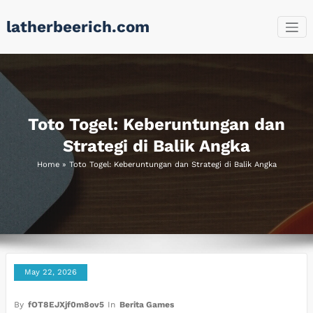
Skip
latherbeerich.com
to
content
Toto Togel: Keberuntungan dan
Strategi di Balik Angka
Home
»
Toto Togel: Keberuntungan dan Strategi di Balik Angka
May 22, 2026
By
fOT8EJXjf0m8ov5
In
Berita Games