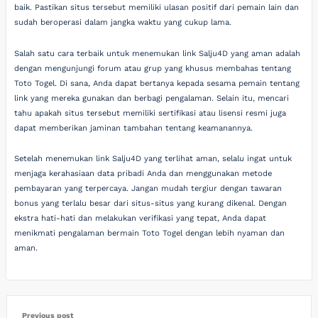
baik. Pastikan situs tersebut memiliki ulasan positif dari pemain lain dan
sudah beroperasi dalam jangka waktu yang cukup lama.
Salah satu cara terbaik untuk menemukan link Salju4D yang aman adalah
dengan mengunjungi forum atau grup yang khusus membahas tentang
Toto Togel. Di sana, Anda dapat bertanya kepada sesama pemain tentang
link yang mereka gunakan dan berbagi pengalaman. Selain itu, mencari
tahu apakah situs tersebut memiliki sertifikasi atau lisensi resmi juga
dapat memberikan jaminan tambahan tentang keamanannya.
Setelah menemukan link Salju4D yang terlihat aman, selalu ingat untuk
menjaga kerahasiaan data pribadi Anda dan menggunakan metode
pembayaran yang terpercaya. Jangan mudah tergiur dengan tawaran
bonus yang terlalu besar dari situs-situs yang kurang dikenal. Dengan
ekstra hati-hati dan melakukan verifikasi yang tepat, Anda dapat
menikmati pengalaman bermain Toto Togel dengan lebih nyaman dan
aman.
Previous post