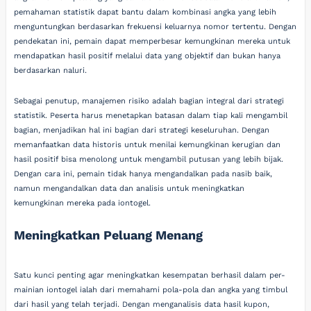
pemahaman statistik dapat bantu dalam kombinasi angka yang lebih
menguntungkan berdasarkan frekuensi keluarnya nomor tertentu. Dengan
pendekatan ini, pemain dapat memperbesar kemungkinan mereka untuk
mendapatkan hasil positif melalui data yang objektif dan bukan hanya
berdasarkan naluri.
Sebagai penutup, manajemen risiko adalah bagian integral dari strategi
statistik. Peserta harus menetapkan batasan dalam tiap kali mengambil
bagian, menjadikan hal ini bagian dari strategi keseluruhan. Dengan
memanfaatkan data historis untuk menilai kemungkinan kerugian dan
hasil positif bisa menolong untuk mengambil putusan yang lebih bijak.
Dengan cara ini, pemain tidak hanya mengandalkan pada nasib baik,
namun mengandalkan data dan analisis untuk meningkatkan
kemungkinan mereka pada iontogel.
Meningkatkan Peluang Menang
Satu kunci penting agar meningkatkan kesempatan berhasil dalam per-
mainian iontogel ialah dari memahami pola-pola dan angka yang timbul
dari hasil yang telah terjadi. Dengan menganalisis data hasil kupon,