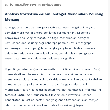
By
fOT8EJXjf0m8ov5
In
Berita Games
Analisis Statistika dalam Iontogel|Menambah Peluang
Menang
Iontogel telah berubah menjadi salah satu wadah togel online yang
semakin merakyat di antara penikmat permainan ini. Di semaja
banyaknya opsi yang terdapat, ion togel menawarkan beragam
kemudahan dan peluang bagi beberapa pemain untuk menggapai
kemenangan melalui pengolahan angka yang benar. Melalui wawasan
dalam terhadap data dan pola di game, pemain bisa meningkatkan
kesempatan mereka dalam berhasil secara signifikan.
Kepentingan studi angka dalam platform ini tidak bisa dilupakan. Dengan
memanfaatkan informasi historis dan arah permainan, anda bisa
menetapkan pilihan yang lebih baik dalam menentukan angka. Usahakan
cuma bergantung di atas keberuntungan; jangan malas untuk
mempelajari cara nilai keluar sebelumnya dan manfaatkan informasi ini
tersebut untuk merumuskan taktik yang lebih strategis. Dengan
pendekatan ini, setiap pertaruhan yang Anda tempatkan akan menjadi
lebih bermakna dan didasarkan di atas fondasi yang tegas.