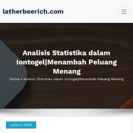
Skip
latherbeerich.com
to
content
Analisis Statistika dalam
Iontogel|Menambah Peluang
Menang
Home
»
Analisis Statistika dalam Iontogel|Menambah Peluang Menang
June 4, 2026