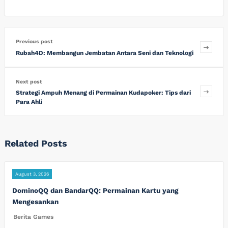
Previous post
Rubah4D: Membangun Jembatan Antara Seni dan Teknologi
Next post
Strategi Ampuh Menang di Permainan Kudapoker: Tips dari
Para Ahli
Related Posts
August 3, 2026
DominoQQ dan BandarQQ: Permainan Kartu yang
Mengesankan
Berita Games