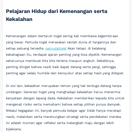
Pelajaran Hidup dari Kemenangan serta
Kekalahan
Kemenangan dalam bertaruh togel sering kali membawa kegembiraan
yang besar. Pemuda togel merasakan seolah dunia di tangannya dan
setiap peluang tersedia.
pemudatogel
Akan tetapi, di belakang
kebahagiaan itu, terdapat ajaran penting yang bisa dipetik. Kemenangan
seharusnya membuat kita kita terlena maupun angkuh. Sebaliknya,
penting diingat bahwa nasib baik dapat datang serta pergi, sehingga
penting agar selalu humble dan bersyukur atas setiap hasil yang didapat.
Di sisi lain, kekalahan merupakan teman yang tak terduga datang tanpa
undangan. Generasi togel yang menghadapi kekalahan harus menerima
kenyataan dengan lapang dada. Kekalahan memberikan kepada kita untuk
mengenali risiko serta memahami bahwa setiap pilihan punya dampak.
Melalui kegagalan ini, banyak pemuda belajar agar tidak hanya meratapi
nasib, melainkan serta merenungkan strategi serta pendekatan mereka.
Ini adalah momen agar refleksi serta melangkah maju dengan lebih
bijaksana.