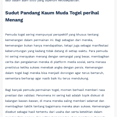
lalui dalam alam lotto yang dipenuhi ketidakpastian.
Sudut Pandang Kaum Muda Togel perihal
Menang
Pemuda togel sering mempunyai perspektif yang khusus tentang
kemenangan dalam permainan ini. Bagi sebagian dari mereka,
kemenangan bukan hanya mendapatkan, tetapi juga sebagai manifestasi
keberuntungan yang kadang tidak datang di setiap waktu. Para pemuda
ini sering merayakan menang dengan semangat yang besar, membagikan
cerita dan pengalaman mereka di platform media sosial, serta merasa
prestisius ketika sukses menebak angka dengan persis. Kemenangan
dalam togel bagi mereka bisa menjadi dorongan agar terus bertaruh,
sementara berharap agar nasib baik itu terus mendukung.
Bagi banyak pemuda permainan togel, momen berhasil memberi rasa
prestasi dan validasi. Fenomena ini sering kali adalah topik diskusi di
kalangan kawan-kawan, di mana mereka saling memberi selamat dan
membagikan taktik tentang bagaimana mereka akan sukses. Kemenangan
disebut sebagai hasil tertentu dari usaha dan serta ketelitian dalam