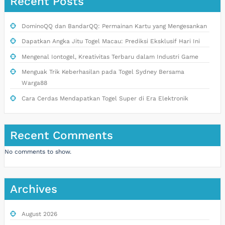
Recent Posts
DominoQQ dan BandarQQ: Permainan Kartu yang Mengesankan
Dapatkan Angka Jitu Togel Macau: Prediksi Eksklusif Hari Ini
Mengenal Iontogel, Kreativitas Terbaru dalam Industri Game
Menguak Trik Keberhasilan pada Togel Sydney Bersama
Warga88
Cara Cerdas Mendapatkan Togel Super di Era Elektronik
Recent Comments
No comments to show.
Archives
August 2026