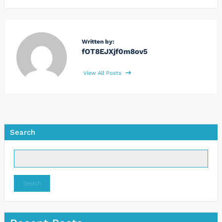
Written by:
fOT8EJXjf0m8ov5
View All Posts
Search
Search