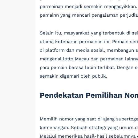
permainan menjadi semakin mengasyikkan. 
pemainn yang mencari pengalaman perjudia
Selain itu, masyarakat yang terbentuk di se
utama ketenaran permainan ini. Pemain ser
di platform dan media sosial, membangun 
mengenai lotto Macau dan permainan lai
para pemain berasa lebih terlibat. Dengan s
semakin digemari oleh publik.
Pendekatan Pemilihan Nom
Memilih nomor yang saat di ajang superto
kemenangan. Sebuah strategi yang umum di
Melalui memeriksa hasil-hasil sebelumnya 