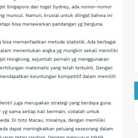
ogel Singapore dan togel Sydney, ada nomor-nomor
ng muncul. Namun, krusial untuk diingat bahwa ini
tetapi bisa menawarkan pandangan yg berguna.
a bisa memanfaatkan metode statistik. Ada berbagai
dalam menentukan angka yg mungkin sekali memiliki
togel Hongkong, sejumlah pemain yg menggunakan
rhitungan matematis yang telah terbukti. Dengan
 mendapatkan keuntungan kompetitif dalam memilih
ientri juga merupakan strategi yang berdaya guna.
yg sama setiap kali bermain, cobalah untuk
da. Di toto Macau, misalnya, dengan memiliki
beda dapat meningkatkan peluang seseorang dalam
eluaran tetap random. Dengan menyusun taktik