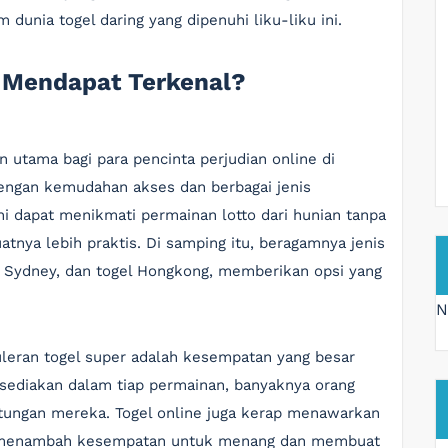
m dunia togel daring yang dipenuhi liku-liku ini.
 Mendapat Terkenal?
n utama bagi para pencinta perjudian online di
dengan kemudahan akses dan berbagai jenis
i dapat menikmati permainan lotto dari hunian tanpa
tnya lebih praktis. Di samping itu, beragamnya jenis
tto Sydney, dan togel Hongkong, memberikan opsi yang
N
leran togel super adalah kesempatan yang besar
sediakan dalam tiap permainan, banyaknya orang
tungan mereka. Togel online juga kerap menawarkan
t menambah kesempatan untuk menang dan membuat