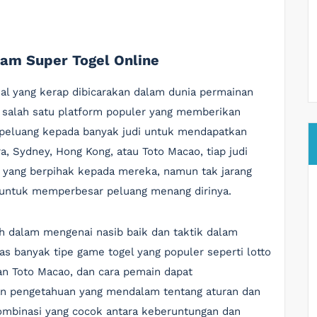
lam Super Togel Online
ial yang kerap dibicarakan dalam dunia permainan
tu salah satu platform populer yang memberikan
 peluang kepada banyak judi untuk mendapatkan
ra, Sydney, Hong Kong, atau Toto Macao, tiap judi
ang berpihak kepada mereka, namun tak jarang
 untuk memperbesar peluang menang dirinya.
bih dalam mengenai nasib baik dan taktik dalam
s banyak tipe game togel yang populer seperti lotto
dan Toto Macao, dan cara pemain dapat
 pengetahuan yang mendalam tentang aturan dan
mbinasi yang cocok antara keberuntungan dan