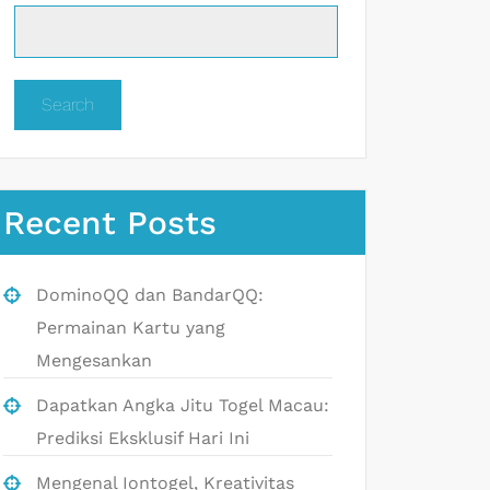
Search
Recent Posts
DominoQQ dan BandarQQ:
Permainan Kartu yang
Mengesankan
Dapatkan Angka Jitu Togel Macau:
Prediksi Eksklusif Hari Ini
Mengenal Iontogel, Kreativitas