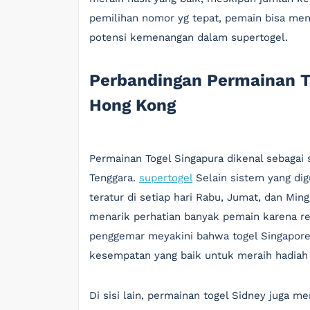
pemilihan nomor yg tepat, pemain bisa me
potensi kemenangan dalam supertogel.
Perbandingan Permainan To
Hong Kong
Permainan Togel Singapura dikenal sebagai s
Tenggara.
supertogel
Selain sistem yang di
teratur di setiap hari Rabu, Jumat, dan Min
menarik perhatian banyak pemain karena r
penggemar meyakini bahwa togel Singapore 
kesempatan yang baik untuk meraih hadiah
Di sisi lain, permainan togel Sidney juga 