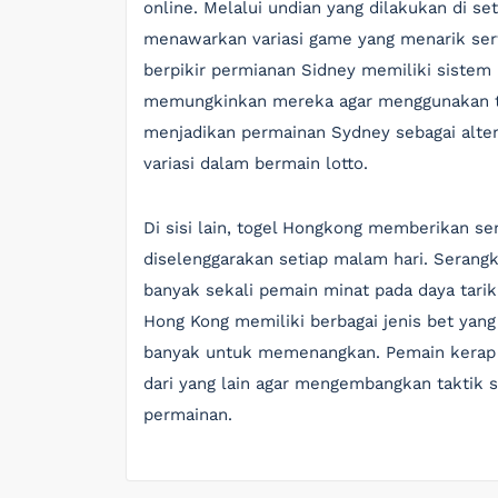
online. Melalui undian yang dilakukan di se
menawarkan variasi game yang menarik ser
berpikir permianan Sidney memiliki sistem 
memungkinkan mereka agar menggunakan ta
menjadikan permainan Sydney sebagai alter
variasi dalam bermain lotto.
Di sisi lain, togel Hongkong memberikan s
diselenggarakan setiap malam hari. Serangk
banyak sekali pemain minat pada daya tarik 
Hong Kong memiliki berbagai jenis bet yan
banyak untuk memenangkan. Pemain kerap 
dari yang lain agar mengembangkan taktik 
permainan.