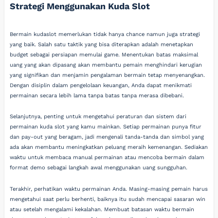
Strategi Menggunakan Kuda Slot
Bermain kudaslot memerlukan tidak hanya chance namun juga strategi
yang baik. Salah satu taktik yang bisa diterapkan adalah menetapkan
budget sebagai persiapan memulai game. Menentukan batas maksimal
uang yang akan dipasang akan membantu pemain menghindari kerugian
yang signifikan dan menjamin pengalaman bermain tetap menyenangkan.
Dengan disiplin dalam pengelolaan keuangan, Anda dapat menikmati
permainan secara lebih lama tanpa batas tanpa merasa dibebani.
Selanjutnya, penting untuk mengetahui peraturan dan sistem dari
permainan kuda slot yang kamu mainkan. Setiap permainan punya fitur
dan pay-out yang beragam, jadi mengenali tanda-tanda dan simbol yang
ada akan membantu meningkatkan peluang meraih kemenangan. Sediakan
waktu untuk membaca manual permainan atau mencoba bermain dalam
format demo sebagai langkah awal menggunakan uang sungguhan.
Terakhir, perhatikan waktu permainan Anda. Masing-masing pemain harus
mengetahui saat perlu berhenti, baiknya itu sudah mencapai sasaran win
atau setelah mengalami kekalahan. Membuat batasan waktu bermain