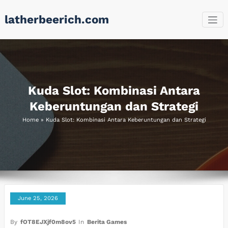
Skip
latherbeerich.com
to
content
Kuda Slot: Kombinasi Antara
Keberuntungan dan Strategi
Home
»
Kuda Slot: Kombinasi Antara Keberuntungan dan Strategi
June 25, 2026
By
fOT8EJXjf0m8ov5
In
Berita Games