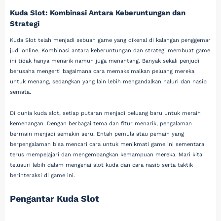
Kuda Slot: Kombinasi Antara Keberuntungan dan
Strategi
Kuda Slot telah menjadi sebuah game yang dikenal di kalangan penggemar
judi online. Kombinasi antara keberuntungan dan strategi membuat game
ini tidak hanya menarik namun juga menantang. Banyak sekali penjudi
berusaha mengerti bagaimana cara memaksimalkan peluang mereka
untuk menang, sedangkan yang lain lebih mengandalkan naluri dan nasib
semata.
Di dunia kuda slot, setiap putaran menjadi peluang baru untuk meraih
kemenangan. Dengan berbagai tema dan fitur menarik, pengalaman
bermain menjadi semakin seru. Entah pemula atau pemain yang
berpengalaman bisa mencari cara untuk menikmati game ini sementara
terus mempelajari dan mengembangkan kemampuan mereka. Mari kita
telusuri lebih dalam mengenai slot kuda dan cara nasib serta taktik
berinteraksi di game ini.
Pengantar Kuda Slot