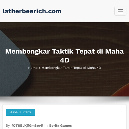
Skip
latherbeerich.com
to
content
Membongkar Taktik Tepat di Maha
4D
Home
»
Membongkar Taktik Tepat di Maha 4D
June 9, 2026
By
fOT8EJXjf0m8ov5
In
Berita Games