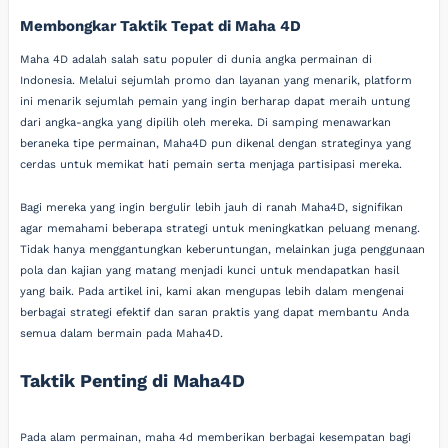
Membongkar Taktik Tepat di Maha 4D
Maha 4D adalah salah satu populer di dunia angka permainan di
Indonesia. Melalui sejumlah promo dan layanan yang menarik, platform
ini menarik sejumlah pemain yang ingin berharap dapat meraih untung
dari angka-angka yang dipilih oleh mereka. Di samping menawarkan
beraneka tipe permainan, Maha4D pun dikenal dengan strateginya yang
cerdas untuk memikat hati pemain serta menjaga partisipasi mereka.
Bagi mereka yang ingin bergulir lebih jauh di ranah Maha4D, signifikan
agar memahami beberapa strategi untuk meningkatkan peluang menang.
Tidak hanya menggantungkan keberuntungan, melainkan juga penggunaan
pola dan kajian yang matang menjadi kunci untuk mendapatkan hasil
yang baik. Pada artikel ini, kami akan mengupas lebih dalam mengenai
berbagai strategi efektif dan saran praktis yang dapat membantu Anda
semua dalam bermain pada Maha4D.
Taktik Penting di Maha4D
Pada alam permainan, maha 4d memberikan berbagai kesempatan bagi