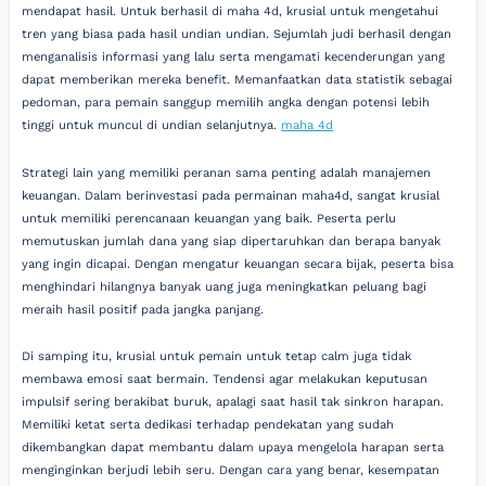
mendapat hasil. Untuk berhasil di maha 4d, krusial untuk mengetahui
tren yang biasa pada hasil undian undian. Sejumlah judi berhasil dengan
menganalisis informasi yang lalu serta mengamati kecenderungan yang
dapat memberikan mereka benefit. Memanfaatkan data statistik sebagai
pedoman, para pemain sanggup memilih angka dengan potensi lebih
tinggi untuk muncul di undian selanjutnya.
maha 4d
Strategi lain yang memiliki peranan sama penting adalah manajemen
keuangan. Dalam berinvestasi pada permainan maha4d, sangat krusial
untuk memiliki perencanaan keuangan yang baik. Peserta perlu
memutuskan jumlah dana yang siap dipertaruhkan dan berapa banyak
yang ingin dicapai. Dengan mengatur keuangan secara bijak, peserta bisa
menghindari hilangnya banyak uang juga meningkatkan peluang bagi
meraih hasil positif pada jangka panjang.
Di samping itu, krusial untuk pemain untuk tetap calm juga tidak
membawa emosi saat bermain. Tendensi agar melakukan keputusan
impulsif sering berakibat buruk, apalagi saat hasil tak sinkron harapan.
Memiliki ketat serta dedikasi terhadap pendekatan yang sudah
dikembangkan dapat membantu dalam upaya mengelola harapan serta
menginginkan berjudi lebih seru. Dengan cara yang benar, kesempatan