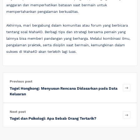
anggaran dan memperhatikan batasan saat bermain untuk
mempertahankan pengalaman berkualitas.
Akhirnya, mari bergabung dalam komunitas atau forum yang berbicara
tentang soal Maha4D. Berbagi tips dan strategi bersama pemain yang
lainnya bisa memberi pandangan yang berharga. Melalui kombinasi ilmu,
pengalaman praktek, serta disiplin saat bermain, kemungkinan dalam
sukses di Maha4D akan terlebih lagi luas.
Previous post
Togel Hongkong: Menyusun Rencana Didasarkan pada Data
Keluaran
Next post
Togel dan Psikologi: Apa Sebab Orang Tertarik?