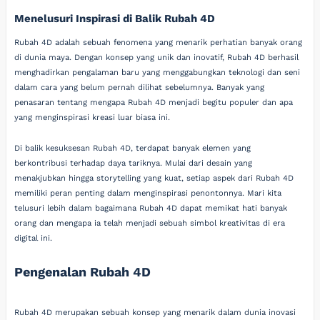
Menelusuri Inspirasi di Balik Rubah 4D
Rubah 4D adalah sebuah fenomena yang menarik perhatian banyak orang
di dunia maya. Dengan konsep yang unik dan inovatif, Rubah 4D berhasil
menghadirkan pengalaman baru yang menggabungkan teknologi dan seni
dalam cara yang belum pernah dilihat sebelumnya. Banyak yang
penasaran tentang mengapa Rubah 4D menjadi begitu populer dan apa
yang menginspirasi kreasi luar biasa ini.
Di balik kesuksesan Rubah 4D, terdapat banyak elemen yang
berkontribusi terhadap daya tariknya. Mulai dari desain yang
menakjubkan hingga storytelling yang kuat, setiap aspek dari Rubah 4D
memiliki peran penting dalam menginspirasi penontonnya. Mari kita
telusuri lebih dalam bagaimana Rubah 4D dapat memikat hati banyak
orang dan mengapa ia telah menjadi sebuah simbol kreativitas di era
digital ini.
Pengenalan Rubah 4D
Rubah 4D merupakan sebuah konsep yang menarik dalam dunia inovasi