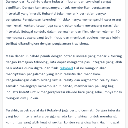
Dampak dari Rubah4d dalam industri hiburan dan teknologi sangat
signifikan. Dengan kemampuannya untuk memberikan pengalaman
interaktif yang imersif, Rubah4d telah menarik perhatian banyak
pengguna. Penggunaan teknologi ini tidak hanya memengaruhi cara orang
menikmati konten, tetapi juga cara kreator dalam merancang narasi dan
interaksi. Sebagai contoh, dalam permainan dan film, elemen-elemen 4D
membawa suasana yang lebih hidup dan membuat audiens merasa lebih
terlibat dibandingkan dengan pengalaman tradisional.
Masa depan Rubah4d penuh dengan potensi inovasi yang menarik. Seiring
dengan kemajuan teknologi, kita dapat mengantisipasi integrasi yang lebih
baik antara dunia digital dan fisik.
rubah4d
Hal ini mungkin akan
menciptakan pengalaman yang lebih realistis dan mendalam.
Pengembangan dalam bidang virtual reality dan augmented reality akan
semakin melengkapi kemampuan Rubah4d, memberikan peluang bagi
industri kreatif untuk mengeksplorasi ide-ide baru yang sebelumnya tidak
mungkin diwujudkan.
Terakhir, aspek sosial dari Rubah4d juga perlu dicermati. Dengan interaksi
yang lebih intens antara pengguna, ada kemungkinan untuk membangun
komunitas yang lebih kuat di sekitar konten yang disajikan. Hal ini dapat