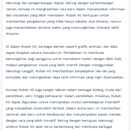
teknologi dan pengembangan digital. Seiring dengan perkembangan
zaman, konsep ini menghadirkan cara baru dalam menampilkan informasi
dan visualisasi yang lebih mendalam. Rubah 4D bertujuan untuk
memberikan pengalaman yang tidak hanya sekadar dua dimensi, namun
juga menambahkan dimensi waktu yang memungkinkan interaksi lebih
dinamis.
Di dalam Rubah 4D, berbagai elemen seperti grafik, animasi, dan data
dapat disajikan secara menyeluruh. Pendekatan ini membuka
kemungkinan bagi pengguna untuk memahami materi dengan lebih baik,
melalui pengalaman visual yang lebih imersif. Dengan menggunakan
teknologi canggih, Rubah 4D memfasilitasi penjelajahan ide-ide yang
kompleks dan meningkatkan daya tarik informasi yang ingin disampaikan.
Konsep Rubah 4D juga sangat relevan dalam berbagai bidang, mulai dari
pendidikan, seni, hingga pemasaran. Dalam pendidikan, misalnya, Rubah
4D dapat digunakan untuk menciptakan modul pembelajaran interaktif
yang menjadikan siswa lebih terlibat. Dalam dunia seni, ini memberikan
seniman alat baru untuk berekspresi dan menyampaikan pesan mereka
dengan cara yang lebih inovatif. Seiring dengan kemajuan teknologi,
potensi Rubah 4D akan terus berkembang dan membuka berbagai