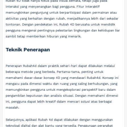
Rubah 4D tidak hanya fokus pada visual semata, tetapi juga pada
interaksi yang menyenangkan bagi pengguna. Fitur interaktif
memungkinkan pengunjung untuk berpartisipasi dalam permainan atau
aktivitas yang berkaitan dengan rubah, menjadikannya lebih dari sekadar
tontonan. Dengan pendekatan ini, Rubah 4D berusaha untuk mendidik
pengguna mengenai pentingnya pelestarian lingkungan dan kehidupan liar
sambil tetap memberikan hiburan yang menarik.
Teknik Penerapan
Penerapan Rubah4d dalam praktik sehari-hari dapat dilakukan melalui
beberapa metode yang berbeda. Pertama-tama, penting untuk
memahami dasar-dasar konsep 4D yang mendasari Rubah4d. Konsep ini
mengacu pada dimensi waktu dan ruang yang saling berhubungan, yang
memungkinkan pengguna untuk mengeksplorasi perspektif baru dalam
pengambilan keputusan dan analisis situasi. Dengan memahami dimensi
ini, pengguna dapat lebih kreatif dalam mencari solusi atas berbagai
masalah.
Selanjutnya, aplikasi Rubah 4d dapat dilakukan dengan menggunakan
teknologi digital dan alat bantu yang tersedia. Penggunaan perangkat