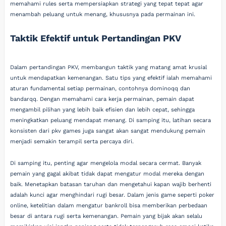
memahami rules serta mempersiapkan strategi yang tepat tepat agar
menambah peluang untuk menang, khususnya pada permainan ini.
Taktik Efektif untuk Pertandingan PKV
Dalam pertandingan PKV, membangun taktik yang matang amat krusial
untuk mendapatkan kemenangan. Satu tips yang efektif ialah memahami
aturan fundamental setiap permainan, contohnya dominoqq dan
bandarqq. Dengan memahami cara kerja permainan, pemain dapat
mengambil pilihan yang lebih baik efisien dan lebih cepat, sehingga
meningkatkan peluang mendapat menang. Di samping itu, latihan secara
konsisten dari pkv games juga sangat akan sangat mendukung pemain
menjadi semakin terampil serta percaya diri.
Di samping itu, penting agar mengelola modal secara cermat. Banyak
pemain yang gagal akibat tidak dapat mengatur modal mereka dengan
baik. Menetapkan batasan taruhan dan mengetahui kapan wajib berhenti
adalah kunci agar menghindari rugi besar. Dalam jenis game seperti poker
online, ketelitian dalam mengatur bankroll bisa memberikan perbedaan
besar di antara rugi serta kemenangan. Pemain yang bijak akan selalu