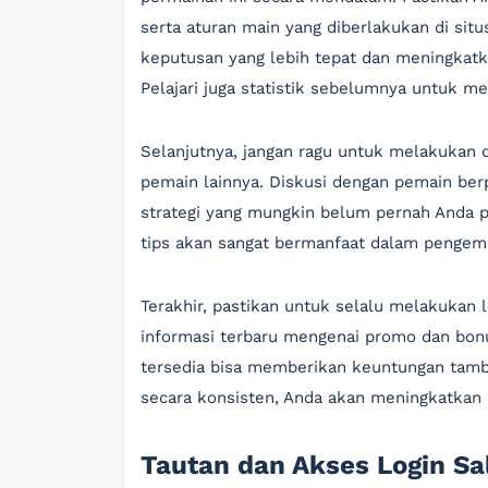
serta aturan main yang diberlakukan di si
keputusan yang lebih tepat dan meningkatk
Pelajari juga statistik sebelumnya untuk m
Selanjutnya, jangan ragu untuk melakukan 
pemain lainnya. Diskusi dengan pemain b
strategi yang mungkin belum pernah Anda p
tips akan sangat bermanfaat dalam penge
Terakhir, pastikan untuk selalu melakukan 
informasi terbaru mengenai promo dan bon
tersedia bisa memberikan keuntungan tamb
secara konsisten, Anda akan meningkatkan
Tautan dan Akses Login Sa