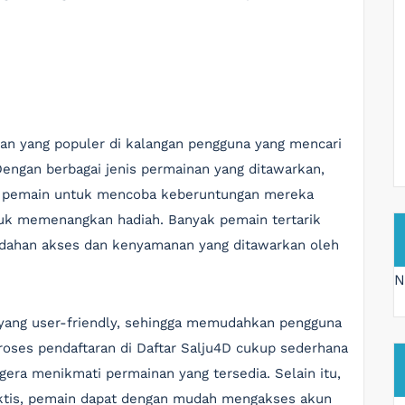
nan yang populer di kalangan pengguna yang mencari
Dengan berbagai jenis permainan yang ditawarkan,
a pemain untuk mencoba keberuntungan mereka
uk memenangkan hadiah. Banyak pemain tertarik
dahan akses dan kenyamanan yang ditawarkan oleh
N
 yang user-friendly, sehingga memudahkan pengguna
roses pendaftaran di Daftar Salju4D cukup sederhana
ra menikmati permainan yang tersedia. Selain itu,
raktis, pemain dapat dengan mudah mengakses akun