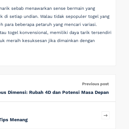
menarik sebab menawarkan sense bermain yang
 di setiap undian. Walau tidak sepopuler togel yang
oleh para beberapa petaruh yang mencari variasi.
atau togel konvensional, memiliki daya tarik tersendiri
tuk meraih kesuksesan jika dimainkan dengan
Previous post
us Dimensi: Rubah 4D dan Potensi Masa Depan
 Tips Menang