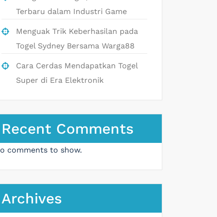
Terbaru dalam Industri Game
Menguak Trik Keberhasilan pada
Togel Sydney Bersama Warga88
Cara Cerdas Mendapatkan Togel
Super di Era Elektronik
Recent Comments
o comments to show.
Archives