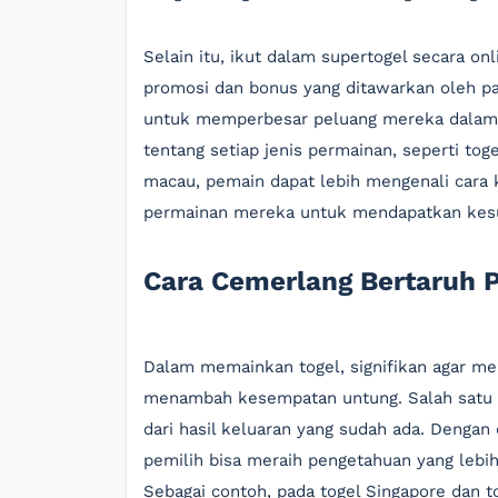
Selain itu, ikut dalam supertogel secara o
promosi dan bonus yang ditawarkan oleh pa
untuk memperbesar peluang mereka dalam
tentang setiap jenis permainan, seperti tog
macau, pemain dapat lebih mengenali cara 
permainan mereka untuk mendapatkan kes
Cara Cemerlang Bertaruh 
Dalam memainkan togel, signifikan agar m
menambah kesempatan untung. Salah satu st
dari hasil keluaran yang sudah ada. Denga
pemilih bisa meraih pengetahuan yang lebi
Sebagai contoh, pada togel Singapore dan 