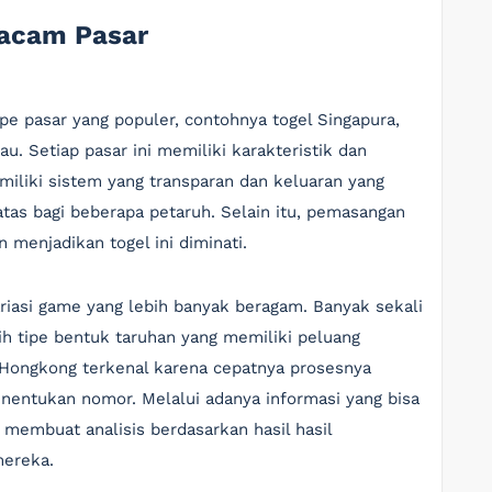
Macam Pasar
tipe pasar yang populer, contohnya togel Singapura,
u. Setiap pasar ini memiliki karakteristik dan
emiliki sistem yang transparan dan keluaran yang
atas bagi beberapa petaruh. Selain itu, pemasangan
menjadikan togel ini diminati.
riasi game yang lebih banyak beragam. Banyak sekali
 tipe bentuk taruhan yang memiliki peluang
 Hongkong terkenal karena cepatnya prosesnya
nentukan nomor. Melalui adanya informasi yang bisa
membuat analisis berdasarkan hasil hasil
ereka.