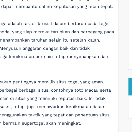
ni dapat membantu dalam keputusan yang lebih tepat.
juga adalah faktor krusial dalam bertaruh pada togel
modal yang siap mereka taruhkan dan berpegang pada
 menambahkan taruhan selain itu setelah kalah,
k. Menyusun anggaran dengan baik dan tidak
njaga kenikmatan bermain tetap menyenangkan dan
pakan pentingnya memilih situs togel yang aman.
 berbagai berbagai situs, contohnya toto Macau serta
n di situs yang memiliki reputasi baik. Ini tidak
nsaksi, tetapi juga menawarkan kenikmatan dalam
 menggunakan taktik yang tepat dan penentuan situs
m bermain supertogel akan meningkat.