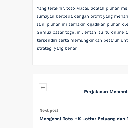
Yang terakhir, toto Macau adalah pilihan 
lumayan berbeda dengan profit yang menarik
lain, pilihan ini semakin dijadikan pilihan 
Semua pasar togel ini, entah itu itu online 
tersendiri serta memungkinkan petaruh un
strategi yang benar.
Perjalanan Menemb
Next post
Mengenal Toto HK Lotto: Peluang dan