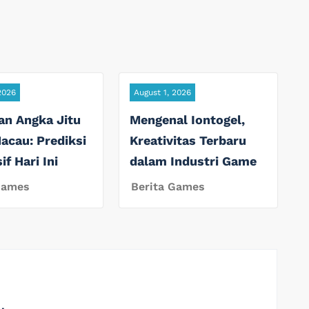
2026
August 1, 2026
an Angka Jitu
Mengenal Iontogel,
acau: Prediksi
Kreativitas Terbaru
if Hari Ini
dalam Industri Game
Games
Berita Games