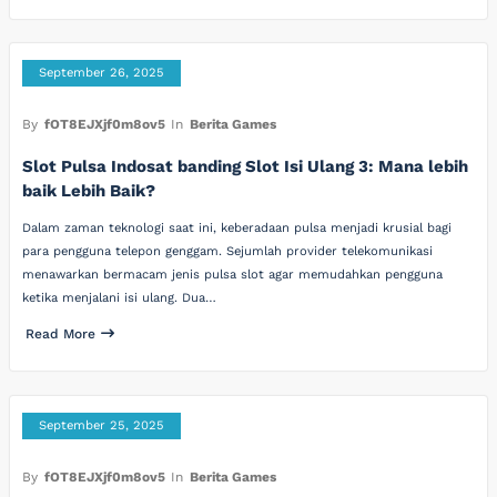
September 26, 2025
By
fOT8EJXjf0m8ov5
In
Berita Games
Slot Pulsa Indosat banding Slot Isi Ulang 3: Mana lebih
baik Lebih Baik?
Dalam zaman teknologi saat ini, keberadaan pulsa menjadi krusial bagi
para pengguna telepon genggam. Sejumlah provider telekomunikasi
menawarkan bermacam jenis pulsa slot agar memudahkan pengguna
ketika menjalani isi ulang. Dua…
Read More
September 25, 2025
By
fOT8EJXjf0m8ov5
In
Berita Games