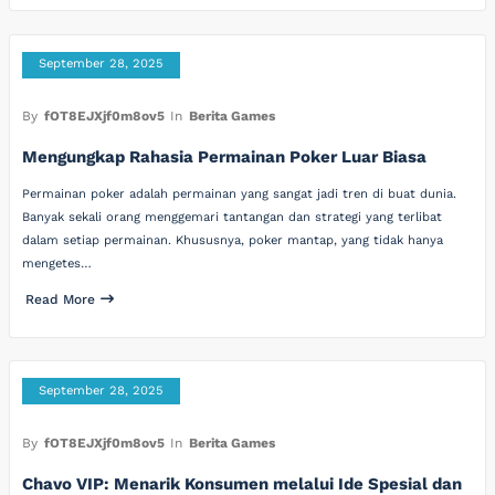
September 28, 2025
By
fOT8EJXjf0m8ov5
In
Berita Games
Mengungkap Rahasia Permainan Poker Luar Biasa
Permainan poker adalah permainan yang sangat jadi tren di buat dunia.
Banyak sekali orang menggemari tantangan dan strategi yang terlibat
dalam setiap permainan. Khususnya, poker mantap, yang tidak hanya
mengetes…
Read More
September 28, 2025
By
fOT8EJXjf0m8ov5
In
Berita Games
Chavo VIP: Menarik Konsumen melalui Ide Spesial dan