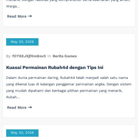
Warga…
Read More
May 30, 2026
By
fOT8EJXjf0m8ov5
In
Berita Games
Kuasai Permainan Rubah4d dengan Tips Ini
Dalam dunia permainan daring, Rubah4d telah menjadi salah satu nama
yang dikenal luas di kalangan penggemar permainan angka. Dengan sistem
yang mudah dipahami dan berbagai pilihan permainan yang menarik,
Rubah…
Read More
May 30, 2026