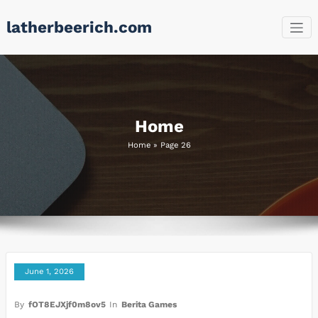
Skip
latherbeerich.com
to
content
Home
Home
»
Page 26
June 1, 2026
By
fOT8EJXjf0m8ov5
In
Berita Games